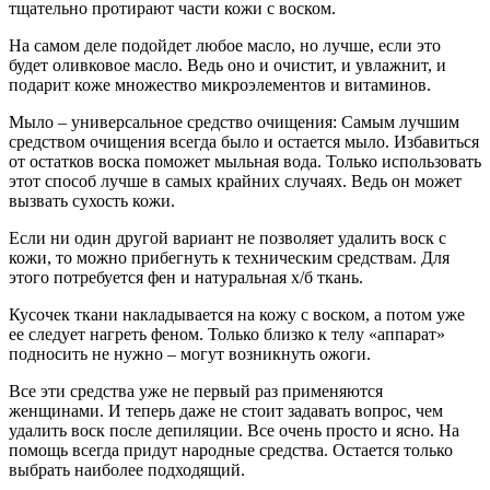
тщательно протирают части кожи с воском.
На самом деле подойдет любое масло, но лучше, если это
будет оливковое масло. Ведь оно и очистит, и увлажнит, и
подарит коже множество микроэлементов и витаминов.
Мыло – универсальное средство очищения: Самым лучшим
средством очищения всегда было и остается мыло. Избавиться
от остатков воска поможет мыльная вода. Только использовать
этот способ лучше в самых крайних случаях. Ведь он может
вызвать сухость кожи.
Если ни один другой вариант не позволяет удалить воск с
кожи, то можно прибегнуть к техническим средствам. Для
этого потребуется фен и натуральная х/б ткань.
Кусочек ткани накладывается на кожу с воском, а потом уже
ее следует нагреть феном. Только близко к телу «аппарат»
подносить не нужно – могут возникнуть ожоги.
Все эти средства уже не первый раз применяются
женщинами. И теперь даже не стоит задавать вопрос, чем
удалить воск после депиляции. Все очень просто и ясно. На
помощь всегда придут народные средства. Остается только
выбрать наиболее подходящий.