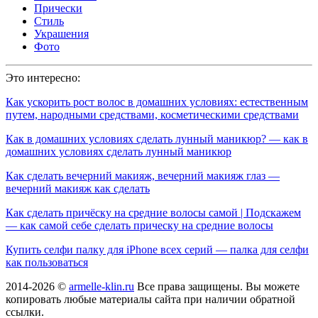
Прически
Стиль
Украшения
Фото
Это интересно:
Как ускорить рост волос в домашних условиях: естественным
путем, народными средствами, косметическими средствами
Как в домашних условиях сделать лунный маникюр? — как в
домашних условиях сделать лунный маникюр
Как сделать вечерний макияж, вечерний макияж глаз —
вечерний макияж как сделать
Как сделать причёску на средние волосы самой | Подскажем
— как самой себе сделать прическу на средние волосы
Купить селфи палку для iPhone всех серий — палка для селфи
как пользоваться
2014-2026 ©
armelle-klin.ru
Все права защищены. Вы можете
копировать любые материалы сайта при наличии обратной
ссылки.