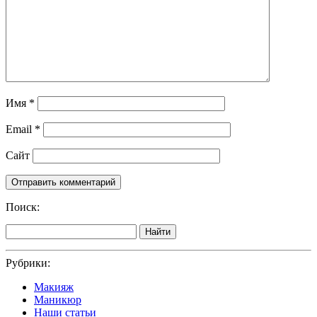
Имя
*
Email
*
Сайт
Поиск:
Найти
Рубрики:
Макияж
Маникюр
Наши статьи