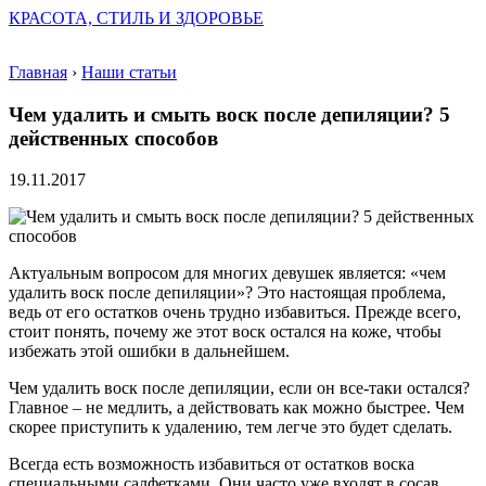
КРАСОТА, СТИЛЬ И ЗДОРОВЬЕ
Главная
›
Наши статьи
Чем удалить и смыть воск после депиляции? 5
действенных способов
19.11.2017
Актуальным вопросом для многих девушек является: «чем
удалить воск после депиляции»? Это настоящая проблема,
ведь от его остатков очень трудно избавиться. Прежде всего,
стоит понять, почему же этот воск остался на коже, чтобы
избежать этой ошибки в дальнейшем.
Чем удалить воск после депиляции, если он все-таки остался?
Главное – не медлить, а действовать как можно быстрее. Чем
скорее приступить к удалению, тем легче это будет сделать.
Всегда есть возможность избавиться от остатков воска
специальными салфетками. Они часто уже входят в сосав