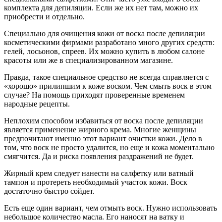
комплекта для депиляции. Если же их нет там, можно их
приобрести и отдельно.
Специально для очищения кожи от воска после депиляции
косметическими фирмами разработано много других средств:
гелей, лосьонов, спреев. Их можно купить в любом салоне
красоты или же в специализированном магазине.
Правда, такое специальное средство не всегда справляется с
«хорошо» прилипшим к коже воском. Чем смыть воск в этом
случае? На помощь приходят проверенные временем
народные рецепты.
Неплохим способом избавиться от воска после депиляции
является применение жирного крема. Многие женщины
предпочитают именно этот вариант очистки кожи. Дело в
том, что воск не просто удалится, но еще и кожа моментально
смягчится. Да и риска появления раздражений не будет.
Жирный крем следует нанести на салфетку или ватный
тампон и протереть необходимый участок кожи. Воск
достаточно быстро сойдет.
Есть еще один вариант, чем отмыть воск. Нужно использовать
небольшое количество масла. Его наносят на ватку и