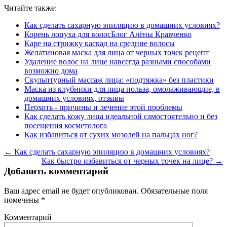
Читайте также:
Как сделать сахарную эпиляцию в домашних условиях?
Корень лопуха для волосБлог Алёны Кравченко
Каре на стрижку каскад на средние волосы
Желатиновая маска для лица от черных точек рецепт
Удаление волос на лице навсегда разными способами
возможно дома
Скульптурный массаж лица: «подтяжка» без пластики
Маска из клубники для лица польза, омолаживающие, в
домашних условиях, отзывы
Перхоть - причины и лечение этой проблемы
Как сделать кожу лица идеальной самостоятельно и без
посещения косметолога
Как избавиться от сухих мозолей на пальцах ног?
← Как сделать сахарную эпиляцию в домашних условиях?
Как быстро избавиться от черных точек на лице? →
Добавить комментарий
Ваш адрес email не будет опубликован.
Обязательные поля
помечены
*
Комментарий