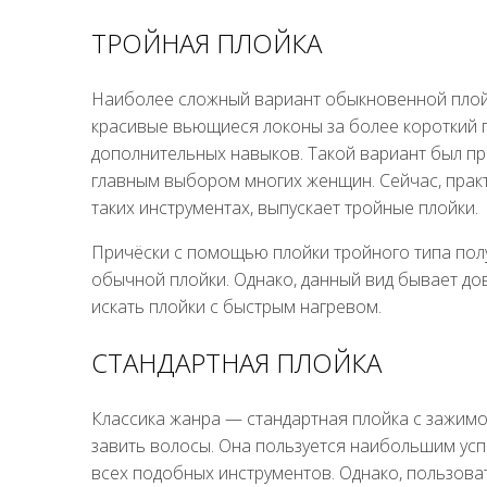
ТРОЙНАЯ ПЛОЙКА
Наиболее сложный вариант обыкновенной плой
красивые вьющиеся локоны за более короткий п
дополнительных навыков. Такой вариант был пр
главным выбором многих женщин. Сейчас, прак
таких инструментах, выпускает тройные плойки.
Причёски с помощью плойки тройного типа по
обычной плойки. Однако, данный вид бывает до
искать плойки с быстрым нагревом.
СТАНДАРТНАЯ ПЛОЙКА
Классика жанра — стандартная плойка с зажимом
завить волосы. Она пользуется наибольшим усп
всех подобных инструментов. Однако, пользоват