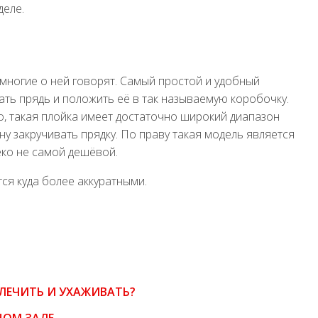
деле.
 многие о ней говорят. Самый простой и удобный
ать прядь и положить её в так называемую коробочку.
ло, такая плойка имеет достаточно широкий диапазон
ну закручивать прядку. По праву такая модель является
еко не самой дешёвой.
ся куда более аккуратными.
 ЛЕЧИТЬ И УХАЖИВАТЬ?