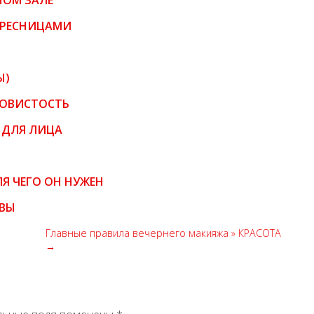
НОМ ЗАЛЕ
 РЕСНИЦАМИ
И
Ы)
КОВИСТОСТЬ
 ДЛЯ ЛИЦА
ЛЯ ЧЕГО ОН НУЖЕН
ЫВЫ
Главные правила вечернего макияжа » КРАСОТА
→