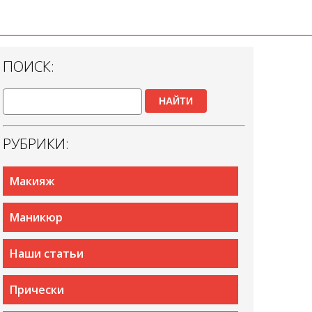
ПОИСК:
НАЙТИ
РУБРИКИ:
Макияж
Маникюр
Наши статьи
Прически