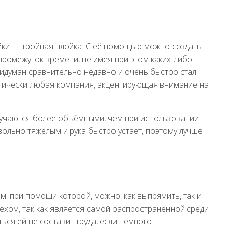
ки — тройная плойка. С её помощью можно создать
ромежуток времени, не имея при этом каких-либо
идуман сравнительно недавно и очень быстро стал
тически любая компания, акцентирующая внимание на
лучаются более объёмными, чем при использовании
вольно тяжёлым и рука быстро устаёт, поэтому лучше
, при помощи которой, можно, как выпрямить, так и
ехом, так как является самой распространённой среди
ься ей не составит труда, если немного