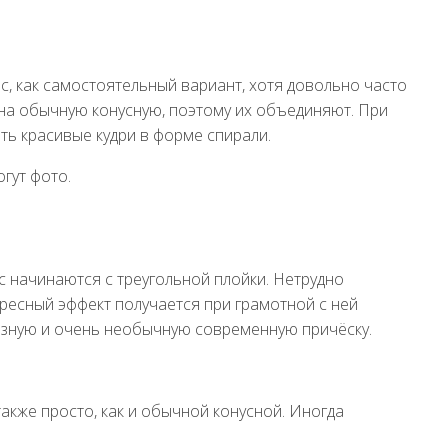
с, как самостоятельный вариант, хотя довольно часто
на обычную конусную, поэтому их объединяют. При
ь красивые кудри в форме спирали.
огут фото.
с начинаются с треугольной плойки. Нетрудно
тересный эффект получается при грамотной с ней
разную и очень необычную современную причёску.
акже просто, как и обычной конусной. Иногда