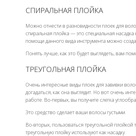
СПИРАЛЬНАЯ ПЛОЙКА
Можно отнести в разновидности плоек для воло
спиральная плойка — это специальная насадка 
помощи данного вида инструмента можно создат
Понять лучше, как это будет выглядеть, вам пом
ТРЕУГОЛЬНАЯ ПЛОЙКА
Очень интересные виды плоек для завивки воло
догадаться, как она выглядит. Но вот очень ин
работе. Во-первых, вы получите слегка углооб
Это средство сделает ваши волосы густыми.
Во-вторых, пользоваться треугольной плойкой т
треугольную плойку используют как насадку.