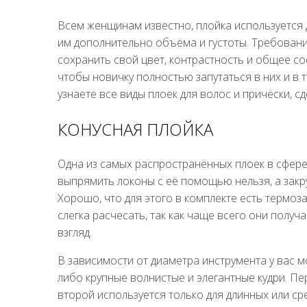
Всем женщинам известно, плойка используется 
им дополнительно объёма и густоты. Требован
сохранить свой цвет, контрастность и общее со
чтобы новичку полностью запутаться в них и в т
узнаете все виды плоек для волос и причёски, с
КОНУСНАЯ ПЛОЙКА
Одна из самых распространённых плоек в сфере 
выпрямить локоны с её помощью нельзя, а закру
Хорошо, что для этого в комплекте есть термо
слегка расчесать, так как чаще всего они пол
взгляд.
В зависимости от диаметра инструмента у вас м
либо крупные волнистые и элегантные кудри. Пе
второй используется только для длинных или ср