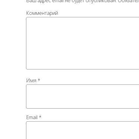
Ваш адрес email не будет опубликован.
Обязате
Комментарий
Имя
*
Email
*