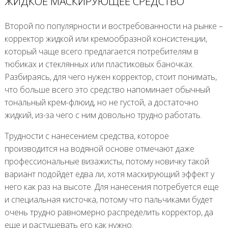
ЖИДКОЕ МАСКИРУЮЩЕЕ СРЕДСТВО
Второй по популярности и востребованности на рынке –
корректор жидкой или кремообразной консистенции,
который чаще всего предлагается потребителям в
тюбиках и стеклянных или пластиковых баночках.
Разбираясь, для чего нужен корректор, стоит понимать,
что больше всего это средство напоминает обычный
тональный крем-флюид, но не густой, а достаточно
жидкий, из-за чего с ним довольно трудно работать.
Трудности с нанесением средства, которое
производится на водяной основе отмечают даже
профессиональные визажисты, потому новичку такой
вариант подойдет едва ли, хотя маскирующий эффект у
него как раз на высоте. Для нанесения потребуется еще
и специальная кисточка, потому что пальчиками будет
очень трудно равномерно распределить корректор, да
еще и растушевать его как нужно.