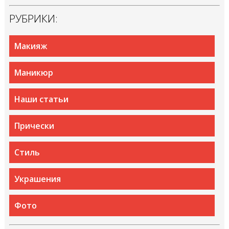
РУБРИКИ:
Макияж
Маникюр
Наши статьи
Прически
Стиль
Украшения
Фото