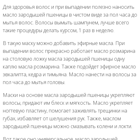
Для здоровья волос и при выпадении полезно наносить
масло зародышей пшеницы в чистом виде за пол часа до
мытья волос. Волосы вымыть шампунем, лучше всего
такие процедуры делать курсом, 1 раз в неделю.
В такую маску можно добавить эфирные масла. При
выпадении волос прекрасно работает масло розмарина
на столовую ложку масла зародышей пшеницы одну
каплю масла розмарина. Также подойдет эфирное масло
эвкалипта, кедра и тимьяна. Масло нанести на волосы за
пол часа до мытья головы.
Маски на основе масла зародышей пшеницы укрепляют
волосы, придают им блеск и мягкость. Масло укрепляет
ногтевую пластину, помогает заживлять трещинки на
губах, избавляет от шелушения рук. Также, маслом
зародышей пшеницы можно смазывать колени и локти.
Вот такое оно универсальное, масло зародышей