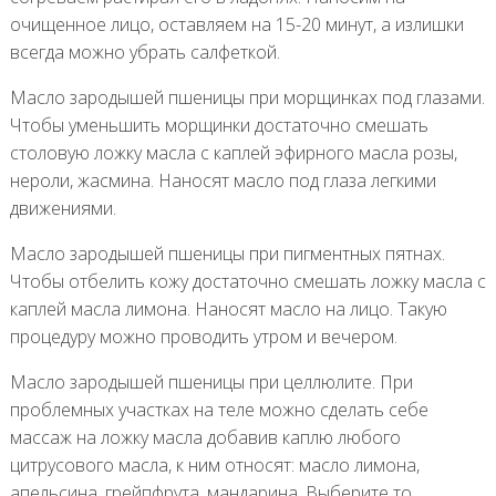
очищенное лицо, оставляем на 15-20 минут, а излишки
всегда можно убрать салфеткой.
Масло зародышей пшеницы при морщинках под глазами.
Чтобы уменьшить морщинки достаточно смешать
столовую ложку масла с каплей эфирного масла розы,
нероли, жасмина. Наносят масло под глаза легкими
движениями.
Масло зародышей пшеницы при пигментных пятнах.
Чтобы отбелить кожу достаточно смешать ложку масла с
каплей масла лимона. Наносят масло на лицо. Такую
процедуру можно проводить утром и вечером.
Масло зародышей пшеницы при целлюлите. При
проблемных участках на теле можно сделать себе
массаж на ложку масла добавив каплю любого
цитрусового масла, к ним относят: масло лимона,
апельсина, грейпфрута, мандарина. Выберите то,