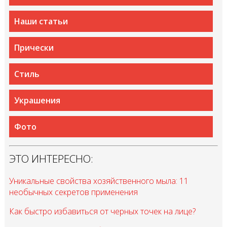
Наши статьи
Прически
Стиль
Украшения
Фото
ЭТО ИНТЕРЕСНО:
Уникальные свойства хозяйственного мыла: 11
необычных секретов применения
Как быстро избавиться от черных точек на лице?