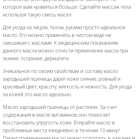
которое вам нравиться больше. Сделайте массаж тела
используя такую смесь масел.
Для ухода за лицом, телом, руками просто идеальное
масло. Его можно применять в чистом виде не
смешивая с маслами. К медицинским показаниям
данного масла можно отнести применение масла при
экземе, псориазе, дерматите.
Уникальное по своим свойствам и составу масло
зародышей пшеницы дарит коже сияние, ровный и
красивый цвет, красоту, мягкость и нежность. Для ухода
за кожей это масло идеально.
Масло зародышей пшеницы от растяжек. За счет
содержания в масле витаминов оно помогает
восстановить упругость кожи. Втирайте масло в
проблемные места ежедневно в течении 10 минут.
Перед применением масло нужно подогреть в ладонях и