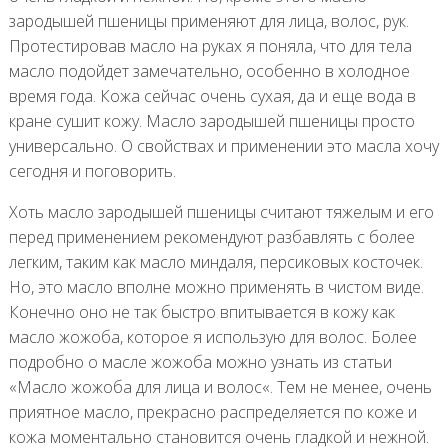
зародышей пшеницы применяют для лица, волос, рук.
Протестировав масло на руках я поняла, что для тела
масло подойдет замечательно, особенно в холодное
время года. Кожа сейчас очень сухая, да и еще вода в
кране сушит кожу. Масло зародышей пшеницы просто
универсально. О свойствах и применении это масла хочу
сегодня и поговорить.
Хоть масло зародышей пшеницы считают тяжелым и его
перед применением рекомендуют разбавлять с более
легким, таким как масло миндаля, персиковых косточек.
Но, это масло вполне можно применять в чистом виде.
Конечно оно не так быстро впитывается в кожу как
масло жожоба, которое я использую для волос. Более
подробно о масле жожоба можно узнать из статьи
«Масло жожоба для лица и волос«. Тем не менее, очень
приятное масло, прекрасно распределяется по коже и
кожа моментально становится очень гладкой и нежной.