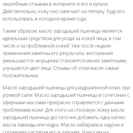
хвалебным отзывам в интернете я его и купила.
Действительно, кожу оно смягчает на пятерку. Буду его
использовать в холодное время года.
Таким образом, масло зародышей пшеницы является
идеальным средством для ухода за кожей лица, в том
числе и за проблемной кожей. Уже после недели
применения заметны его результаты: воспаления
уменьшаются, морщинки становятся менее заметными,
улучшается цвет лица. Отзывы об этом масле самые
положительные.
Масло зародышей пшеницы для раздраженной кожи, при
угревой сыпи. Масло зародышей пшеницы в сочетании с
эфирными маслами прекрасно справляется с данными
проблемами кожи. Для этого на столовую ложку масла
зародышей пшеницы достаточно добавить одну каплю
масла лаванды или кедра. Масло набираем в ладони и
согреваем растирая его в ладонях. Наносим на