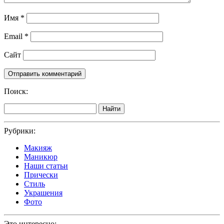
Имя
*
Email
*
Сайт
Поиск:
Найти
Рубрики:
Макияж
Маникюр
Наши статьи
Прически
Стиль
Украшения
Фото
Это интересно: