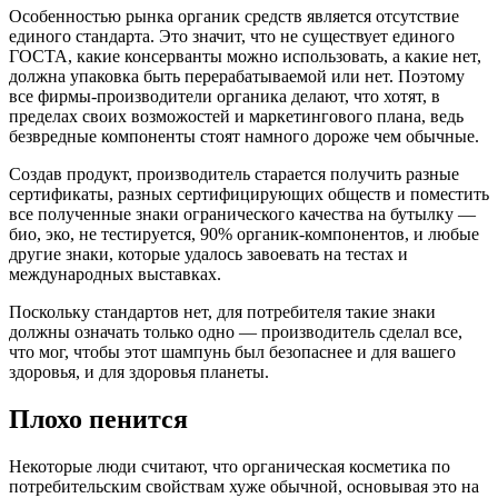
Особенностью рынка органик средств является отсутствие
единого стандарта. Это значит, что не существует единого
ГОСТА, какие консерванты можно использовать, а какие нет,
должна упаковка быть перерабатываемой или нет. Поэтому
все фирмы-производители органика делают, что хотят, в
пределах своих возможостей и маркетингового плана, ведь
безвредные компоненты стоят намного дороже чем обычные.
Создав продукт, производитель старается получить разные
сертификаты, разных сертифицирующих обществ и поместить
все полученные знаки огранического качества на бутылку —
био, эко, не тестируется, 90% органик-компонентов, и любые
другие знаки, которые удалось завоевать на тестах и
международных выставках.
Поскольку стандартов нет, для потребителя такие знаки
должны означать только одно — производитель сделал все,
что мог, чтобы этот шампунь был безопаснее и для вашего
здоровья, и для здоровья планеты.
Плохо пенится
Некоторые люди считают, что органическая косметика по
потребительским свойствам хуже обычной, основывая это на