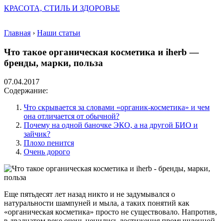
КРАСОТА, СТИЛЬ И ЗДОРОВЬЕ
Главная
›
Наши статьи
Что такое органическая косметика и iherb —
бренды, марки, польза
07.04.2017
Содержание:
Что скрывается за словами «органик-косметика» и чем
она отличается от обычной?
Почему на одной баночке ЭКО, а на другой БИО и
зайчик?
Плохо пенится
Очень дорого
Еще пятьдесят лет назад никто и не задумывался о
натуральности шампуней и мыла, а таких понятий как
«органическая косметика» просто не существовало. Напротив,
в двадцатом веке очень ценились достижения промышленной