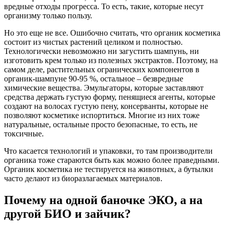
вредные отходы прогресса. То есть, такие, которые несут
организму только пользу.
Но это еще не все. Ошибочно считать, что органик косметика
состоит из чистых растений целиком и полностью.
Технологически невозможно ни загустить шампунь, ни
изготовить крем только из полезных экстрактов. Поэтому, на
самом деле, растительных огранических компонентов в
органик-шампуне 90-95 %, остальное – безвредные
химические вещества. Эмульгаторы, которые заставляют
средства держать густую форму, пенящиеся агенты, которые
создают на волосах густую пену, консерванты, которые не
позволяют косметике испортиться. Многие из них тоже
натуральные, остальные просто безопасные, то есть, не
токсичные.
Что касается технологий и упаковки, то там производители
органика тоже стараются быть как можно более праведными.
Органик косметика не тестируется на животных, а бутылки
часто делают из биоразлагаемых материалов.
Почему на одной баночке ЭКО, а на
другой БИО и зайчик?