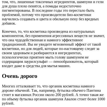
том, что, лишенные токсичных игредиентов, шампуни и гели
для душа плохо пенятся, а помады недостаточно
пигментированы. В последние годы это перестало быть
проблемой, потому что производители био-косметики
научились создавать и цвета и обильную пену без вредных
добавок.
Конечно, то, что косметика произведена из натуральных
компонентов, без применения агрессивных веществ не значит,
что она чудодейственная и намного эффективнее
традиционной. Вы не увидите мгновенный эффект от такой
косметики, но для людей, которые по-настоящему следят за
своим здоровьем и разбираются в ингредиентах,
психологически приятнее мыть голову шампунем не
содерщащим лаурилсульфат — пенообразователь, который
входит даже в средства для мытья машин.
Очень дорого
Многих отталкивает то, что органик косметика намного
дороже обычной. Так, например, бутылка обычнго Пантина
стоит в магазинах России около 200 рублей. А точно такая же
по объему бутылка органик шампуня Авалон стоит более 1000
рублей.