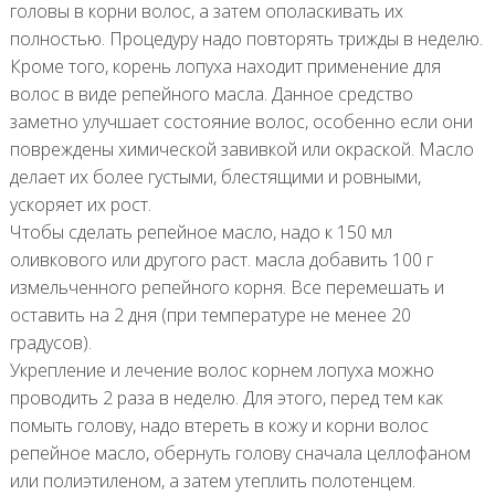
головы в корни волос, а затем ополаскивать их
полностью. Процедуру надо повторять трижды в неделю.
Кроме того, корень лопуха находит применение для
волос в виде репейного масла. Данное средство
заметно улучшает состояние волос, особенно если они
повреждены химической завивкой или окраской. Масло
делает их более густыми, блестящими и ровными,
ускоряет их рост.
Чтобы сделать репейное масло, надо к 150 мл
оливкового или другого раст. масла добавить 100 г
измельченного репейного корня. Все перемешать и
оставить на 2 дня (при температуре не менее 20
градусов).
Укрепление и лечение волос корнем лопуха можно
проводить 2 раза в неделю. Для этого, перед тем как
помыть голову, надо втереть в кожу и корни волос
репейное масло, обернуть голову сначала целлофаном
или полиэтиленом, а затем утеплить полотенцем.