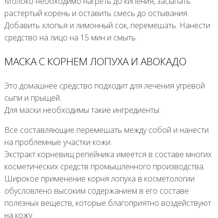
Молоко необходимо нагреть до кипения, засыпать
растертый корень и оставить смесь до остывания.
Добавить хлопья и лимонный сок, перемешать. Нанести
средство на лицо на 15 мин и смыть.
МАСКА С КОРНЕМ ЛОПУХА И АВОКАДО
Это домашнее средство подходит для лечения угревой
сыпи и прыщей.
Для маски необходимы такие ингредиенты:
Все составляющие перемешать между собой и нанести
на проблемные участки кожи.
Экстракт корневищ репейника имеется в составе многих
косметических средств промышленного производства.
Широкое применение корня лопуха в косметологии
обусловлено высоким содержанием в его составе
полезных веществ, которые благоприятно воздействуют
на кожу.