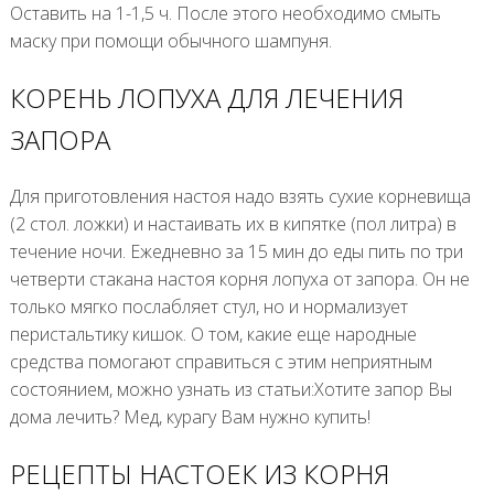
Оставить на 1-1,5 ч. После этого необходимо смыть
маску при помощи обычного шампуня.
КОРЕНЬ ЛОПУХА ДЛЯ ЛЕЧЕНИЯ
ЗАПОРА
Для приготовления настоя надо взять сухие корневища
(2 стол. ложки) и настаивать их в кипятке (пол литра) в
течение ночи. Ежедневно за 15 мин до еды пить по три
четверти стакана настоя корня лопуха от запора. Он не
только мягко послабляет стул, но и нормализует
перистальтику кишок. О том, какие еще народные
средства помогают справиться с этим неприятным
состоянием, можно узнать из статьи:Хотите запор Вы
дома лечить? Мед, курагу Вам нужно купить!
РЕЦЕПТЫ НАСТОЕК ИЗ КОРНЯ