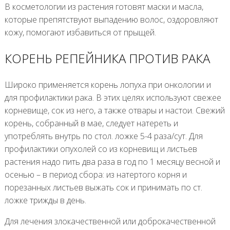
В косметологии из растения готовят маски и масла,
которые препятствуют выпадению волос, оздоровляют
кожу, помогают избавиться от прыщей.
КОРЕНЬ РЕПЕЙНИКА ПРОТИВ РАКА
Широко применяется корень лопуха при онкологии и
для профилактики рака. В этих целях используют свежее
корневище, сок из него, а также отвары и настои. Свежий
корень, собранный в мае, следует натереть и
употреблять внутрь по стол. ложке 5-4 раза/сут. Для
профилактики опухолей со из корневищ и листьев
растения надо пить два раза в год по 1 месяцу весной и
осенью – в период сбора: из натертого корня и
порезанных листьев выжать сок и принимать по ст.
ложке трижды в день.
Для лечения злокачественной или доброкачественной