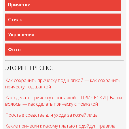
Прически
Стиль
Украшения
Фото
ЭТО ИНТЕРЕСНО:
Как сохранить прическу под шапкой — как сохранить
прическу под шапкой
Как сделать прическу с повязкой | ПРИЧЕСКИ| Ваши
волосы — как сделать прическу с повязкой
Простые средства для ухода за кожей лица
Какие прически к какому платью подойдут: правила