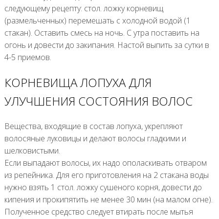
следующему рецепту: стол. ложку корневищ
(размельченных) перемешать с холодной водой (1
стакан). Оставить смесь на ночь. С утра поставить на
огонь и довести до закипания. Настой выпить за сутки в
4-5 приемов.
КОРНЕВИЩА ЛОПУХА ДЛЯ
УЛУЧШЕНИЯ СОСТОЯНИЯ ВОЛОС
Вещества, входящие в состав лопуха, укрепляют
волосяные луковицы и делают волосы гладкими и
шелковистыми.
Если выпадают волосы, их надо ополаскивать отваром
из репейника. Для его приготовления на 2 стакана воды
нужно взять 1 стол. ложку сушеного корня, довести до
кипения и прокипятить не менее 30 мин (на малом огне).
Полученное средство следует втирать после мытья