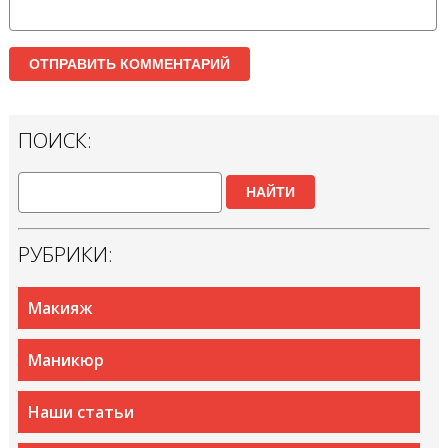
ПОИСК:
НАЙТИ
РУБРИКИ:
Макияж
Маникюр
Наши статьи