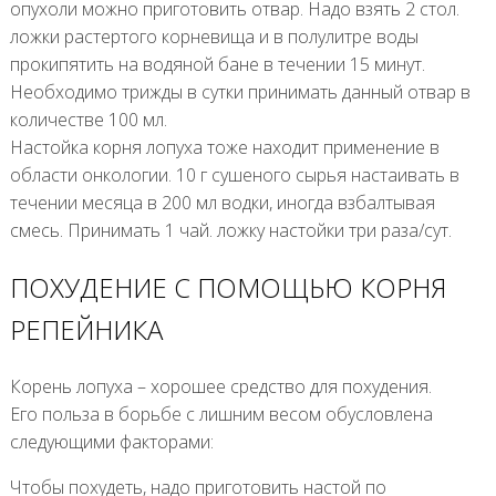
опухоли можно приготовить отвар. Надо взять 2 стол.
ложки растертого корневища и в полулитре воды
прокипятить на водяной бане в течении 15 минут.
Необходимо трижды в сутки принимать данный отвар в
количестве 100 мл.
Настойка корня лопуха тоже находит применение в
области онкологии. 10 г сушеного сырья настаивать в
течении месяца в 200 мл водки, иногда взбалтывая
смесь. Принимать 1 чай. ложку настойки три раза/сут.
ПОХУДЕНИЕ С ПОМОЩЬЮ КОРНЯ
РЕПЕЙНИКА
Корень лопуха – хорошее средство для похудения.
Его польза в борьбе с лишним весом обусловлена
следующими факторами:
Чтобы похудеть, надо приготовить настой по