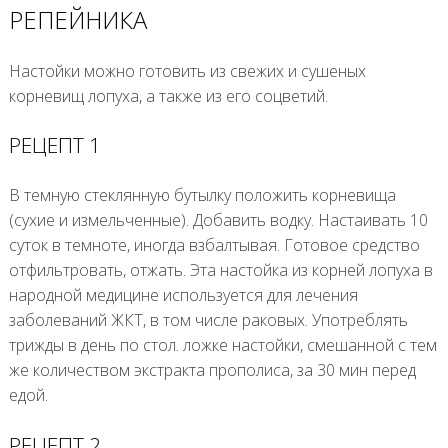
РЕПЕЙНИКА
Настойки можно готовить из свежих и сушеных
корневищ лопуха, а также из его соцветий.
РЕЦЕПТ 1
В темную стеклянную бутылку положить корневища
(сухие и измельченные). Добавить водку. Настаивать 10
суток в темноте, иногда взбалтывая. Готовое средство
отфильтровать, отжать. Эта настойка из корней лопуха в
народной медицине используется для лечения
заболеваний ЖКТ, в том числе раковых. Употреблять
трижды в день по стол. ложке настойки, смешанной с тем
же количеством экстракта прополиса, за 30 мин перед
едой.
РЕЦЕПТ 2