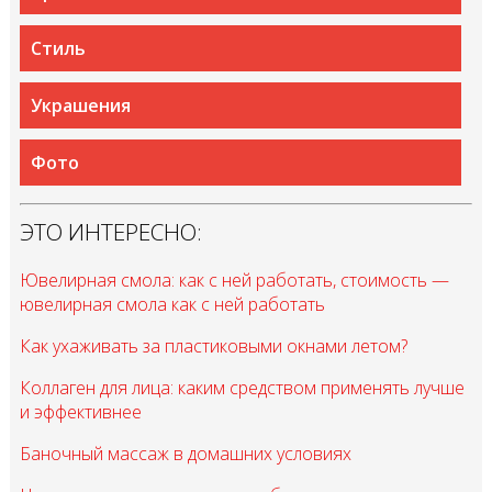
Стиль
Украшения
Фото
ЭТО ИНТЕРЕСНО:
Ювелирная смола: как с ней работать, стоимость —
ювелирная смола как с ней работать
Как ухаживать за пластиковыми окнами летом?
Коллаген для лица: каким средством применять лучше
и эффективнее
Баночный массаж в домашних условиях