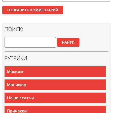
ПОИСК:
НАЙТИ
РУБРИКИ:
Макияж
Маникюр
Наши статьи
Прически