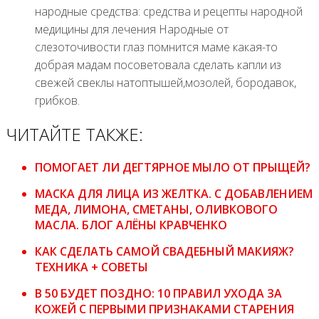
народные средства: средства и рецепты народной
медицины для лечения Народные от
слезоточивости глаз помнится маме какая-то
добрая мадам посоветовала сделать капли из
свежей свеклы натоптышей,мозолей, бородавок,
грибков.
ЧИТАЙТЕ ТАКЖЕ:
ПОМОГАЕТ ЛИ ДЕГТЯРНОЕ МЫЛО ОТ ПРЫЩЕЙ?
МАСКА ДЛЯ ЛИЦА ИЗ ЖЕЛТКА. С ДОБАВЛЕНИЕМ
МЕДА, ЛИМОНА, СМЕТАНЫ, ОЛИВКОВОГО
МАСЛА. БЛОГ АЛЁНЫ КРАВЧЕНКО
КАК СДЕЛАТЬ САМОЙ СВАДЕБНЫЙ МАКИЯЖ?
ТЕХНИКА + СОВЕТЫ
В 50 БУДЕТ ПОЗДНО: 10 ПРАВИЛ УХОДА ЗА
КОЖЕЙ С ПЕРВЫМИ ПРИЗНАКАМИ СТАРЕНИЯ