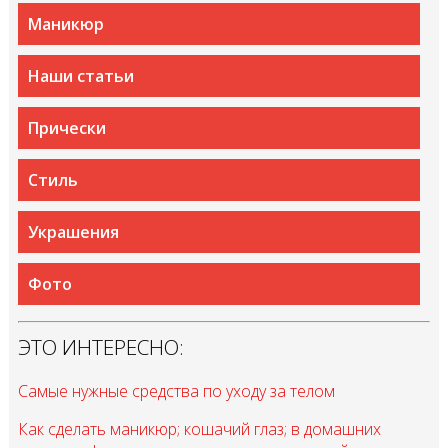
Маникюр
Наши статьи
Прически
Стиль
Украшения
Фото
ЭТО ИНТЕРЕСНО:
Самые нужные средства по уходу за телом
Как сделать маникюр; кошачий глаз; в домашних