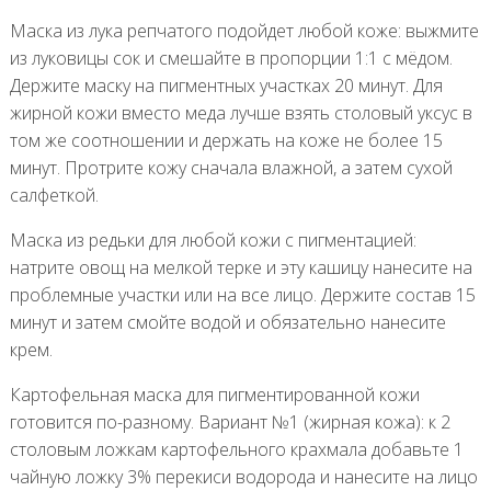
Маска из лука репчатого подойдет любой коже: выжмите
из луковицы сок и смешайте в пропорции 1:1 с мёдом.
Держите маску на пигментных участках 20 минут. Для
жирной кожи вместо меда лучше взять столовый уксус в
том же соотношении и держать на коже не более 15
минут. Протрите кожу сначала влажной, а затем сухой
салфеткой.
Маска из редьки для любой кожи с пигментацией:
натрите овощ на мелкой терке и эту кашицу нанесите на
проблемные участки или на все лицо. Держите состав 15
минут и затем смойте водой и обязательно нанесите
крем.
Картофельная маска для пигментированной кожи
готовится по-разному. Вариант №1 (жирная кожа): к 2
столовым ложкам картофельного крахмала добавьте 1
чайную ложку 3% перекиси водорода и нанесите на лицо