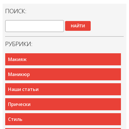
ПОИСК:
НАЙТИ
РУБРИКИ:
Макияж
Маникюр
Наши статьи
Прически
Стиль