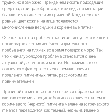
трудно, но возможно. Прежде чем искать подходящие
средства, стоит разобраться, какие виды пигментации
бывают и что является их причиной. Когда теряется
ровный цвет кожи и на лице появляются
многочисленные веснушки и коричневые пятна?
Очень часто эта проблема настигает девушек и женщин
после жарких летних денёчков и длительного
пребывания на пляжах во время поездок к морю. Так
что к началу холодов проблема становится очень
актуальной для многих и многих. Но помимо этого
солнечного фактора, есть еще немало причин
появления пигментных пятен, рассмотрим их
повнимательней.
Причиной пигментных пятен является образование в
клетках кожи меланоцитах большого количества темно-
коричневого (черного) пигмента меланина (с греческого
melanos переводится, как темный, черный). Именно