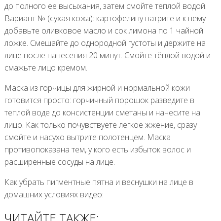
до полного ее высыхания, затем смойте теплой водой.
Вариант № (сухая кожа): картофелину натрите и к нему
добавьте оливковое масло и сок лимона по 1 чайной
ложке. Смешайте до однородной густоты и держите на
лице после нанесения 20 минут. Смойте тёплой водой и
смажьте лицо кремом.
Маска из горчицы для жирной и нормальной кожи
готовится просто: горчичный порошок разведите в
теплой воде до консистенции сметаны и нанесите на
лицо. Как только почувствуете легкое жжение, сразу
смойте и насухо вытрите полотенцем. Маска
противопоказана тем, у кого есть избыток волос и
расширенные сосуды на лице.
Как убрать пигментные пятна и веснушки на лице в
домашних условиях видео:
ЧИТАЙТЕ ТАКЖЕ: