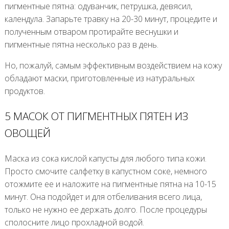
пигментные пятна: одуванчик, петрушка, девясил,
календула. Запарьте травку на 20-30 минут, процедите и
полученным отваром протирайте веснушки и
пигментные пятна несколько раз в день.
Но, пожалуй, самым эффективным воздействием на кожу
обладают маски, приготовленные из натуральных
продуктов.
5 МАСОК ОТ ПИГМЕНТНЫХ ПЯТЕН ИЗ
ОВОЩЕЙ
Маска из сока кислой капусты для любого типа кожи.
Просто смочите салфетку в капустном соке, немного
отожмите ее и наложите на пигментные пятна на 10-15
минут. Она подойдет и для отбеливания всего лица,
только не нужно ее держать долго. После процедуры
сполосните лицо прохладной водой.