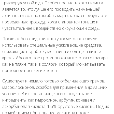
трихлоруксусной и др. Особенностью такого пилинга
является то, что лучше его проводить наименьшей
активности солнца (октябрь-март), так как в результате
проведенных процедур кожа становится тоньше и
чувствительнее к воздействию окружающей среды.
После любого вида пилинга у косметолога следует
использовать специальные ухаживающие средства,
снижающие выработку меланина и солнцезащитные
кремы. Абсолютное противопоказание: отказ от загара,
как на пляже, так и в солярии, который может вызвать
повторное появление пятен.
Существует и немало готовых отбеливающих кремов,
масок, лосьонов, скрабов для применения в домашних
условиях. В их состав чаще всего входят такие
ингредиенты, как гидрохинон, арбутин, койевая и
аскорбиновая кислота, 1-3% фруктовые кислоты. Под их
воздействием образование меланина в коже