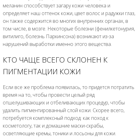
меланин способствует загару кожи человека и
определяет наш оттенок кожи, цвет волос и радужки глаз,
он также содержится во многих внутренних органах, в
том числе, в мозге. Некоторые болезни (фенилкетонурия,
витилиго, болезнь Паркинсона) возникают из-за
нарушений выработки именно этого вещества.
КТО ЧАЩЕ ВСЕГО СКЛОНЕН К
ПИГМЕНТАЦИИ КОЖИ
Если все же проблема появилась, то придется потратить
время на то, чтобы провести целый ряд
отшелушивающих и отбеливающих процедур, чтобы
удалить пигментированный слой кожи. Скорее всего,
потребуется комплексный подход: как поход к
косметологу, так и домашние маски-скрабы,
осветляющие кремы, тоники и лосьоны для кожи.