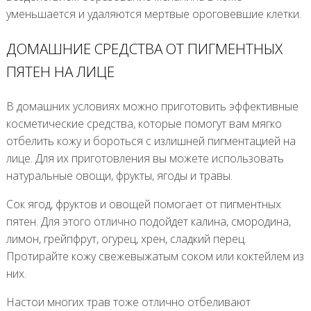
уменьшается и удаляются мертвые ороговевшие клетки.
ДОМАШНИЕ СРЕДСТВА ОТ ПИГМЕНТНЫХ
ПЯТЕН НА ЛИЦЕ
В домашних условиях можно приготовить эффективные
косметические средства, которые помогут вам мягко
отбелить кожу и бороться с излишней пигментацией на
лице. Для их приготовления вы можете использовать
натуральные овощи, фрукты, ягоды и травы.
Сок ягод, фруктов и овощей помогает от пигментных
пятен. Для этого отлично подойдет калина, смородина,
лимон, грейпфрут, огурец, хрен, сладкий перец.
Протирайте кожу свежевыжатым соком или коктейлем из
них.
Настои многих трав тоже отлично отбеливают