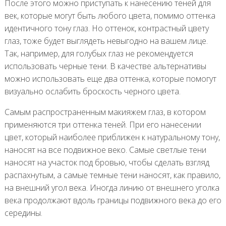
После этого можно приступать к нанесению теней для
век, которые могут быть любого цвета, помимо оттенка
идентичного тону глаз. Но оттенок, контрастный цвету
глаз, тоже будет выглядеть невыгодно на вашем лице.
Так, например, для голубых глаз не рекомендуется
использовать черные тени. В качестве альтернативы
можно использовать еще два оттенка, которые помогут
визуально ослабить броскость черного цвета.
Самым распространенным макияжем глаз, в котором
применяются три оттенка теней. При его нанесении
цвет, который наиболее приближен к натуральному тону,
наносят на все подвижное веко. Самые светлые тени
наносят на участок под бровью, чтобы сделать взгляд
распахнутым, а самые темные тени наносят, как правило,
на внешний угол века. Иногда линию от внешнего уголка
века продолжают вдоль границы подвижного века до его
середины.