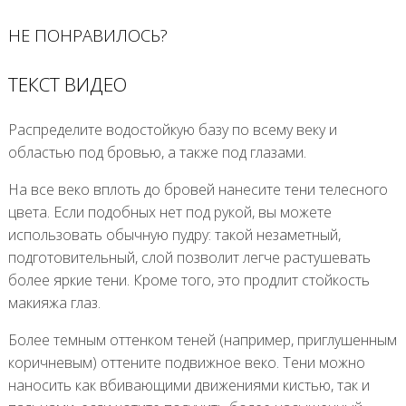
НЕ ПОНРАВИЛОСЬ?
ТЕКСТ ВИДЕО
Распределите водостойкую базу по всему веку и
областью под бровью, а также под глазами.
На все веко вплоть до бровей нанесите тени телесного
цвета. Если подобных нет под рукой, вы можете
использовать обычную пудру: такой незаметный,
подготовительный, слой позволит легче растушевать
более яркие тени. Кроме того, это продлит стойкость
макияжа глаз.
Более темным оттенком теней (например, приглушенным
коричневым) оттените подвижное веко. Тени можно
наносить как вбивающими движениями кистью, так и