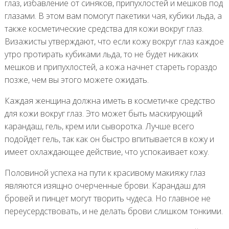
глаз, избавление от синяков, припухлостей и мешков под
глазами. В этом вам помогут пакетики чая, кубики льда, а
также косметические средства для кожи вокруг глаз.
Визажисты утверждают, что если кожу вокруг глаз каждое
утро протирать кубиками льда, то не будет никаких
мешков и припухлостей, а кожа начнет стареть гораздо
позже, чем вы этого можете ожидать.
Каждая женщина должна иметь в косметичке средство
для кожи вокруг глаз. Это может быть маскирующий
карандаш, гель, крем или сыворотка. Лучше всего
подойдет гель, так как он быстро впитывается в кожу и
имеет охлаждающее действие, что успокаивает кожу.
Половиной успеха на пути к красивому макияжу глаз
являются изящно очерченные брови. Карандаш для
бровей и пинцет могут творить чудеса. Но главное не
переусердствовать, и не делать брови слишком тонкими.