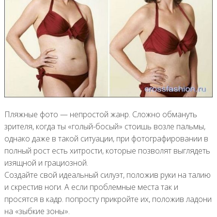
Пляжные фото — непростой жанр. Сложно обмануть
зрителя, когда ты «голый-босый» стоишь возле пальмы,
однако даже в такой ситуации, при фотографировании в
полный рост есть хитрости, которые позволят выглядеть
изящной и грациозной.
Создайте свой идеальный силуэт, положив руки на талию
и скрестив ноги. А если проблемные места так и
просятся в кадр. попросту прикройте их, положив ладони
на «зыбкие зоны».