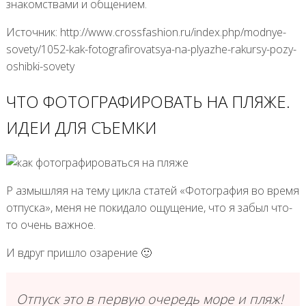
знакомствами и общением.
Источник: http://www.crossfashion.ru/index.php/modnye-
sovety/1052-kak-fotografirovatsya-na-plyazhe-rakursy-pozy-
oshibki-sovety
ЧТО ФОТОГРАФИРОВАТЬ НА ПЛЯЖЕ.
ИДЕИ ДЛЯ СЪЕМКИ
Р азмышляя на тему цикла статей «Фотография во время
отпуска», меня не покидало ощущение, что я забыл что-
то очень важное.
И вдруг пришло озарение 🙂
Отпуск это в первую очередь море и пляж!