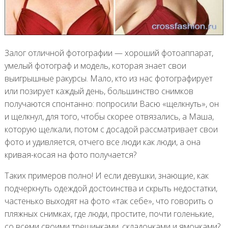
Залог отличной фотографии — хороший фотоаппарат,
умелый фотограф и модель, которая знает свои
выигрышные ракурсы. Мало, кто из нас фотографирует
или позирует каждый день, большинство снимков
получаются спонтанно: попросили Васю «щелкнуть», он
и щелкнул, для того, чтобы скорее отвязались, а Маша,
которую щелкали, потом с досадой рассматривает свои
фото и удивляется, отчего все люди как люди, а она
кривая-косая на фото получается?
Таких примеров полно! И если девушки, знающие, как
подчеркнуть одеждой достоинства и скрыть недостатки,
частенько выходят на фото «так себе», что говорить о
пляжных снимках, где люди, простите, почти голенькие,
со всеми своими трещинками, складочками и ямочками?