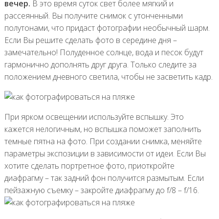
вечер.
В это время суток свет более мягкий и
рассеянный. Вы получите снимок с утонченными
полутонами, что придаст фотографии необычный шарм.
Если Вы решите сделать фото в середине дня –
замечательно! Полуденное солнце, вода и песок будут
гармонично дополнять друг друга. Только следите за
положением дневного светила, чтобы не засветить кадр.
При ярком освещении используйте вспышку. Это
кажется нелогичным, но вспышка поможет заполнить
темные пятна на фото. При создании снимка, меняйте
параметры экспозиции в зависимости от идеи. Если Вы
хотите сделать портретное фото, приоткройте
диафрагму – так задний фон получится размытым. Если
пейзажную съемку – закройте диафрагму до f/8 – f/16.