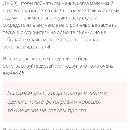
(1/400), чтобы поймать движение, когда маленький
карапуз отказывается сидеть на месте. Или дайте ему
задачу — внимательно изучить ракушку или
сосредоточить внимание на строительстве замка из
песка. Фокусируйтесь на объекте съемки, но не
забывайте о заднем фоне, ведь это пляжная
фотография, все таки!
И если у вас нет еще нет детей, не беда —
фотографируйте друзей или подруг, это тоже очень
весело 🙂
На самом деле, когда солнце в зените,
сделать такие фотографии хорошо,
технически не совсем просто.
И если пока не получается снимать портреты при