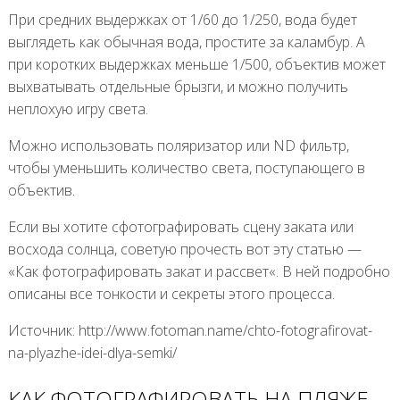
При средних выдержках от 1/60 до 1/250, вода будет
выглядеть как обычная вода, простите за каламбур. А
при коротких выдержках меньше 1/500, объектив может
выхватывать отдельные брызги, и можно получить
неплохую игру света.
Можно использовать поляризатор или ND фильтр,
чтобы уменьшить количество света, поступающего в
объектив.
Если вы хотите сфотографировать сцену заката или
восхода солнца, советую прочесть вот эту статью —
«Как фотографировать закат и рассвет«. В ней подробно
описаны все тонкости и секреты этого процесса.
Источник: http://www.fotoman.name/chto-fotografirovat-
na-plyazhe-idei-dlya-semki/
КАК ФОТОГРАФИРОВАТЬ НА ПЛЯЖЕ