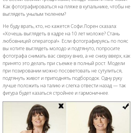
Как фотографироваться на пляже в купальнике, чтобы не
выглядеть унылым тюленем?
Не буду врать, кто, но кажется Софи Лорен сказала:
«Хочешь выглядеть в кадре на 10 лет моложе? Стань
любовницей оператора!». Если фотографируясь по пояс
вы хотите выглядеть молодо и подтянуто, попросите
фотографа снимать вас сверху вниз, а не снизу вверх, как
принято это делать при съемке в полный рост. Модели
при позировании можно посоветовать не сутулиться,
подтянуть живот и приподнять подбородок. Одну руку
лучше положить на талию и слегка отвести назад — так
фигура будет казаться стройнее и гармоничнее.