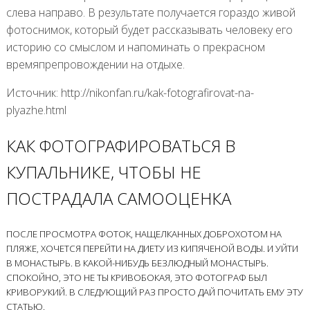
слева направо. В результате получается гораздо живой
фотоснимок, который будет рассказывать человеку его
историю со смыслом и напоминать о прекрасном
времяпрепровождении на отдыхе.
Источник: http://nikonfan.ru/kak-fotografirovat-na-
plyazhe.html
КАК ФОТОГРАФИРОВАТЬСЯ В
КУПАЛЬНИКЕ, ЧТОБЫ НЕ
ПОСТРАДАЛА САМООЦЕНКА
ПОСЛЕ ПРОСМОТРА ФОТОК, НАЩЕЛКАННЫХ ДОБРОХОТОМ НА
ПЛЯЖЕ, ХОЧЕТСЯ ПЕРЕЙТИ НА ДИЕТУ ИЗ КИПЯЧЕНОЙ ВОДЫ. И УЙТИ
В МОНАСТЫРЬ. В КАКОЙ-НИБУДЬ БЕЗЛЮДНЫЙ МОНАСТЫРЬ.
СПОКОЙНО, ЭТО НЕ ТЫ КРИВОБОКАЯ, ЭТО ФОТОГРАФ БЫЛ
КРИВОРУКИЙ. В СЛЕДУЮЩИЙ РАЗ ПРОСТО ДАЙ ПОЧИТАТЬ ЕМУ ЭТУ
СТАТЬЮ.