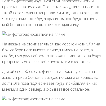
Если ты фотографируешься стоя, перекрести ноги и
привстань на носочки. Это не только удлиняет ноги – в
такой позе ягодицы напрягаются и подтягиваются, так
что вид сзади тоже будет красивым, как будто ты весь
май бегала в спортзал, а не к холодильнику.
На лежаке не стоит валяться, как морской котик. Ляг на
бок, собери ноги вместе, приподнимись на локте, а
свободную руку небрежно положи на живот – она будет
прикрывать его, если тебе неохота им хвастаться.
Другой способ скрыть фамильные бока – улечься на
живот, игриво болтая в воздухе ногами и опираясь на
локти. Эта поза подчеркивает грудь, прибавляя ей как
минимум один размер, и скрывает все остальное.