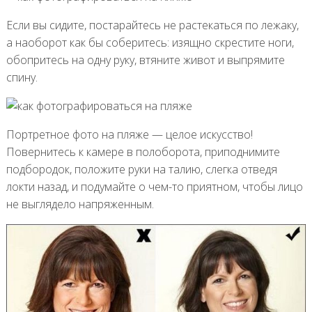
Если вы сидите, постарайтесь не растекаться по лежаку,
а наоборот как бы соберитесь: изящно скрестите ноги,
обопритесь на одну руку, втяните живот и выпрямите
спину.
Портретное фото на пляже — целое искусство!
Повернитесь к камере в полоборота, приподнимите
подбородок, положите руки на талию, слегка отведя
локти назад, и подумайте о чем-то приятном, чтобы лицо
не выглядело напряженным.