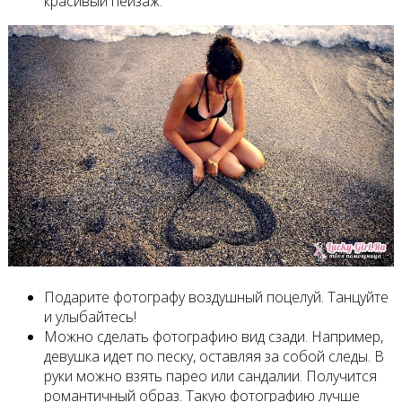
красивый пейзаж.
Подарите фотографу воздушный поцелуй. Танцуйте
и улыбайтесь!
Можно сделать фотографию вид сзади. Например,
девушка идет по песку, оставляя за собой следы. В
руки можно взять парео или сандалии. Получится
романтичный образ. Такую фотографию лучше