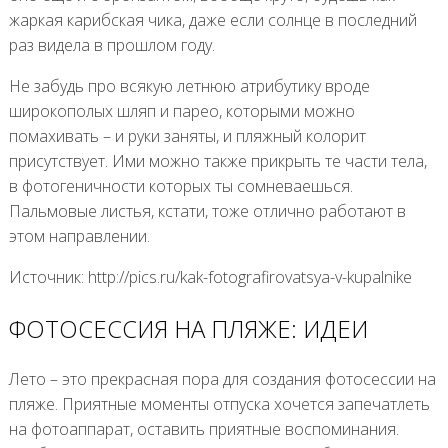
жаркая карибская чика, даже если солнце в последний
раз видела в прошлом году.
Не забудь про всякую летнюю атрибутику вроде
широкополых шляп и парео, которыми можно
помахивать – и руки заняты, и пляжный колорит
присутствует. Ими можно также прикрыть те части тела,
в фотогеничности которых ты сомневаешься.
Пальмовые листья, кстати, тоже отлично работают в
этом направлении.
Источник: http://pics.ru/kak-fotografirovatsya-v-kupalnike
ФОТОСЕССИЯ НА ПЛЯЖЕ: ИДЕИ
Лето – это прекрасная пора для создания фотосессии на
пляже. Приятные моменты отпуска хочется запечатлеть
на фотоаппарат, оставить приятные воспоминания.