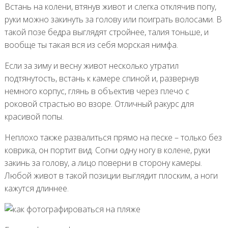
Встань на колени, втянув живот и слегка отклячив попу,
руки можно закинуть за голову или поиграть волосами. В
такой позе бедра выглядят стройнее, талия тоньше, и
вообще ты такая вся из себя морская нимфа.
Если за зиму и весну живот несколько утратил
подтянутость, встань к камере спиной и, развернув
немного корпус, глянь в объектив через плечо с
роковой страстью во взоре. Отличный ракурс для
красивой попы.
Неплохо также развалиться прямо на песке – только без
коврика, он портит вид. Согни одну ногу в колене, руки
закинь за голову, а лицо поверни в сторону камеры.
Любой живот в такой позиции выглядит плоским, а ноги
кажутся длиннее.