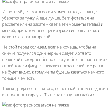
Используй для фотосессии моменты, когда солнце
уберется за тучку. А еще лучше, беги фотаться на
рассвете или на закате – свет в эти моменты теплый и
мягкий, при таком освещении даже синюшная кожа
кажется слегка загорелой.
Не стой перед солнцем, если не хочешь, чтобы на
снимке получился один черный силуэт. Хотя это
неплохой выход, особенно если у тебя есть претензии к
своей коже и фигуре – никаких покраснений все равно
не будет видно, к тому же ты будешь казаться немного
тоньше, чем есть.
Только, ради всего святого, не вставай в позу солдатика
из почетного караула. Ты не на плацу, расслабься.