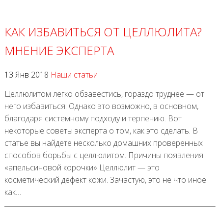
КАК ИЗБАВИТЬСЯ ОТ ЦЕЛЛЮЛИТА?
МНЕНИЕ ЭКСПЕРТА
13 Янв 2018
Наши статьи
Целлюлитом легко обзавестись, гораздо труднее — от
него избавиться. Однако это возможно, в основном,
благодаря системному подходу и терпению. Вот
некоторые советы эксперта о том, как это сделать. В
статье вы найдете несколько домашних проверенных
способов борьбы с целлюлитом. Причины появления
«апельсиновой корочки» Целлюлит — это
косметический дефект кожи. Зачастую, это не что иное
как…