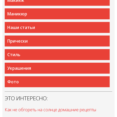
Макияж
Маникюр
Наши статьи
Прически
Стиль
Украшения
Фото
ЭТО ИНТЕРЕСНО:
Как не обгореть на солнце домашние рецепты