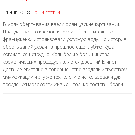
14 Янв 2018
Наши статьи
В моду обертывания ввели французские куртизанки.
Правда, вместо кремов и гелей обольстительные
француженки использовали уксусную воду. Но история
обертываний уходит в прошлое еще глубже. Куда –
догадаться нетрудно. Колыбелью большинства
косметических процедур является Древний Египет.
Древние египтяне в совершенстве владели искусством
мумификации и эту же технологию использовали для
продления молодости живых – только составы брали…