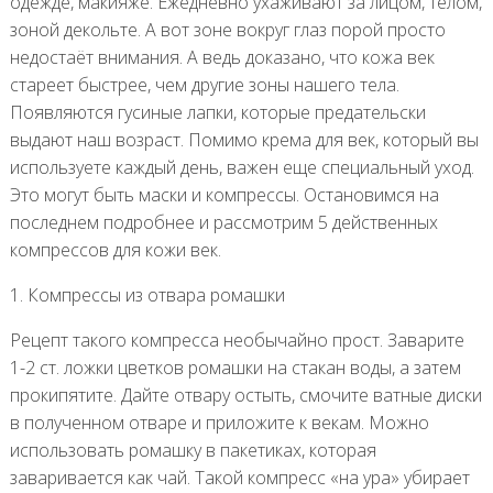
одежде, макияже. Ежедневно ухаживают за лицом, телом,
зоной декольте. А вот зоне вокруг глаз порой просто
недостаёт внимания. А ведь доказано, что кожа век
стареет быстрее, чем другие зоны нашего тела.
Появляются гусиные лапки, которые предательски
выдают наш возраст. Помимо крема для век, который вы
используете каждый день, важен еще специальный уход.
Это могут быть маски и компрессы. Остановимся на
последнем подробнее и рассмотрим 5 действенных
компрессов для кожи век.
1. Компрессы из отвара ромашки
Рецепт такого компресса необычайно прост. Заварите
1-2 ст. ложки цветков ромашки на стакан воды, а затем
прокипятите. Дайте отвару остыть, смочите ватные диски
в полученном отваре и приложите к векам. Можно
использовать ромашку в пакетиках, которая
заваривается как чай. Такой компресс «на ура» убирает