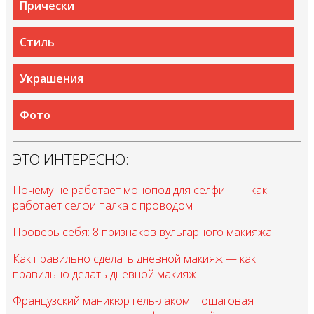
Прически
Стиль
Украшения
Фото
ЭТО ИНТЕРЕСНО:
Почему не работает монопод для селфи | — как
работает селфи палка с проводом
Проверь себя: 8 признаков вульгарного макияжа
Как правильно сделать дневной макияж — как
правильно делать дневной макияж
Французский маникюр гель-лаком: пошаговая