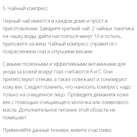
5. Чайный компресс
Черный чай имеется в каждом доме и прост в
приготовлении. Заварите крепкий чай: 2 чайных пакетика
на чашку воды, дайте настояться минут 10 и остыть,
приложите на веки. Чайный компресс справится с
покраснением глаз и опухшими веками.
Самыми полезными и эффективными витаминами для
ухода за кожей вокруг глаз считаются А и С. Они
препятствуют отекам, а также освежают и тонизируют
кожу век. Следует помнить, что наносить компресс надо
только на очищенное лицо. Проведите демакияж кожи
век с помощью очищающего молочка или оливкового
масла. Дополнительное питание этой области не
помешает.
Применяйте данные техники, живите счастливо.