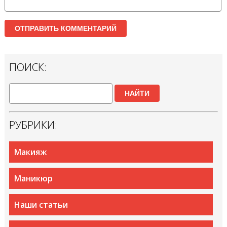
ПОИСК:
НАЙТИ
РУБРИКИ:
Макияж
Маникюр
Наши статьи