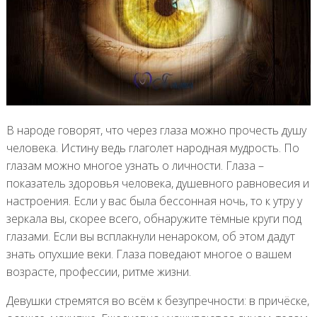
В народе говорят, что через глаза можно прочесть душу
человека. Истину ведь глаголет народная мудрость. По
глазам можно многое узнать о личности. Глаза –
показатель здоровья человека, душевного равновесия и
настроения. Если у вас была бессонная ночь, то к утру у
зеркала вы, скорее всего, обнаружите тёмные круги под
глазами. Если вы всплакнули ненароком, об этом дадут
знать опухшие веки. Глаза поведают многое о вашем
возрасте, профессии, ритме жизни.
Девушки стремятся во всём к безупречности: в причёске,