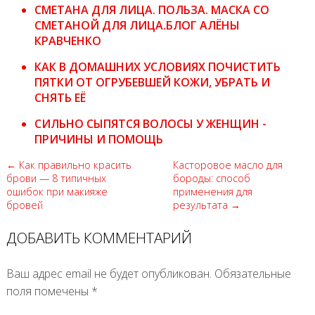
СМЕТАНА ДЛЯ ЛИЦА. ПОЛЬЗА. МАСКА СО
СМЕТАНОЙ ДЛЯ ЛИЦА.БЛОГ АЛЁНЫ
КРАВЧЕНКО
КАК В ДОМАШНИХ УСЛОВИЯХ ПОЧИСТИТЬ
ПЯТКИ ОТ ОГРУБЕВШЕЙ КОЖИ, УБРАТЬ И
СНЯТЬ ЕЁ
СИЛЬНО СЫПЯТСЯ ВОЛОСЫ У ЖЕНЩИН -
ПРИЧИНЫ И ПОМОЩЬ
← Как правильно красить
Касторовое масло для
брови — 8 типичных
бороды: способ
ошибок при макияже
применения для
бровей
результата →
ДОБАВИТЬ КОММЕНТАРИЙ
Ваш адрес email не будет опубликован.
Обязательные
поля помечены
*