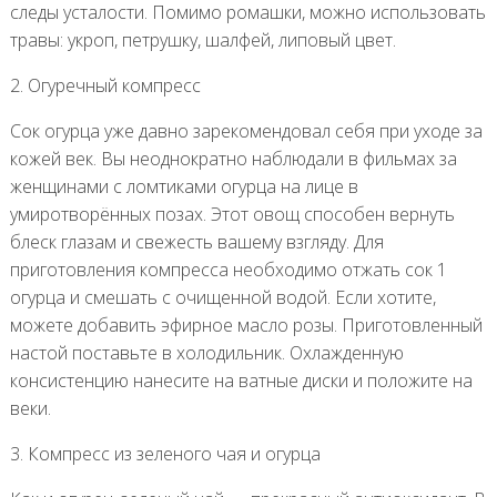
следы усталости. Помимо ромашки, можно использовать
травы: укроп, петрушку, шалфей, липовый цвет.
2. Огуречный компресс
Сок огурца уже давно зарекомендовал себя при уходе за
кожей век. Вы неоднократно наблюдали в фильмах за
женщинами с ломтиками огурца на лице в
умиротворённых позах. Этот овощ способен вернуть
блеск глазам и свежесть вашему взгляду. Для
приготовления компресса необходимо отжать сок 1
огурца и смешать с очищенной водой. Если хотите,
можете добавить эфирное масло розы. Приготовленный
настой поставьте в холодильник. Охлажденную
консистенцию нанесите на ватные диски и положите на
веки.
3. Компресс из зеленого чая и огурца