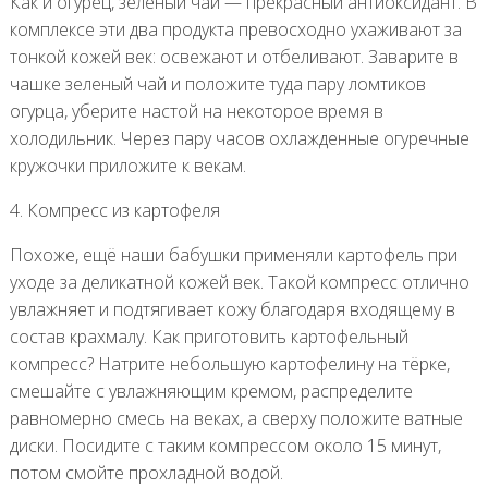
Как и огурец, зеленый чай — прекрасный антиоксидант. В
комплексе эти два продукта превосходно ухаживают за
тонкой кожей век: освежают и отбеливают. Заварите в
чашке зеленый чай и положите туда пару ломтиков
огурца, уберите настой на некоторое время в
холодильник. Через пару часов охлажденные огуречные
кружочки приложите к векам.
4. Компресс из картофеля
Похоже, ещё наши бабушки применяли картофель при
уходе за деликатной кожей век. Такой компресс отлично
увлажняет и подтягивает кожу благодаря входящему в
состав крахмалу. Как приготовить картофельный
компресс? Натрите небольшую картофелину на тёрке,
смешайте с увлажняющим кремом, распределите
равномерно смесь на веках, а сверху положите ватные
диски. Посидите с таким компрессом около 15 минут,
потом смойте прохладной водой.