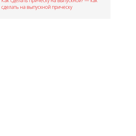
Как сделать прическу на выпускной? — как
сделать на выпускной прическу