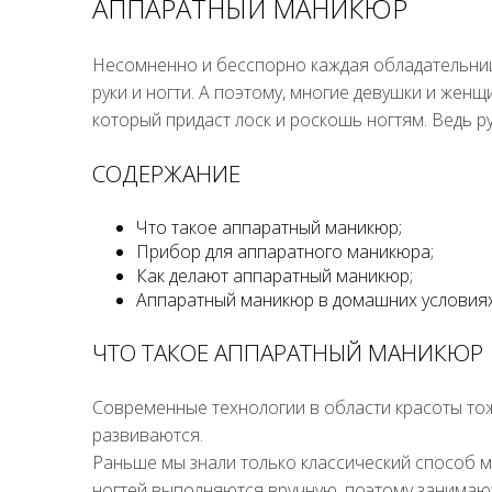
АППАРАТНЫЙ МАНИКЮР
Несомненно и бесспорно каждая обладательниц
руки и ногти. А поэтому, многие девушки и же
который придаст лоск и роскошь ногтям. Ведь р
СОДЕРЖАНИЕ
Что такое аппаратный маникюр;
Прибор для аппаратного маникюра;
Как делают аппаратный маникюр;
Аппаратный маникюр в домашних условиях
ЧТО ТАКОЕ АППАРАТНЫЙ МАНИКЮР
Современные технологии в области красоты тож
развиваются.
Раньше мы знали только классический способ 
ногтей выполняются вручную, поэтому занимают