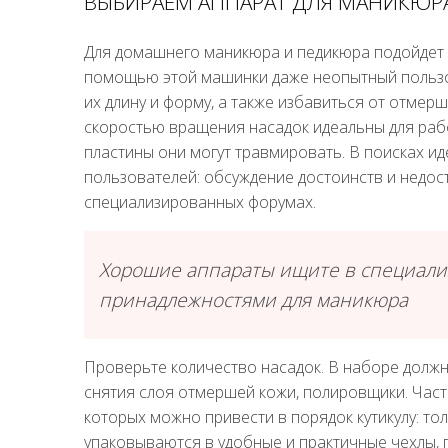
ВЫБИРАЕМ АППАРАТ ДЛЯ МАНИКЮР
Для домашнего маникюра и педикюра подойдет 
помощью этой машинки даже неопытный пользо
их длину и форму, а также избавиться от отмер
скоростью вращения насадок идеальны для рабо
пластины они могут травмировать. В поисках 
пользователей: обсуждение достоинств и недос
специализированных форумах.
Хорошие аппараты ищите в специали
принадлежностями для маникюра
Проверьте количество насадок. В наборе должн
снятия слоя отмершей кожи, полировщики. Част
которых можно привести в порядок кутикулу: то
упаковываются в удобные и практичные чехлы,