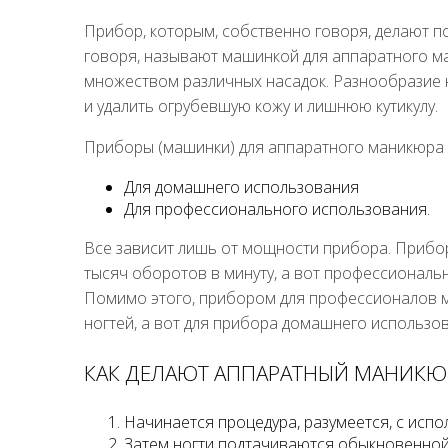
Прибор, которым, собственно говоря, делают 
говоря, называют машинкой для аппаратного 
множеством различных насадок. Разнообразие 
и удалить огрубевшую кожу и лишнюю кутикулу.
Приборы (машинки) для аппаратного маникюра д
Для домашнего использования
Для профессионального использования.
Все зависит лишь от мощности прибора. Прибо
тысяч оборотов в минуту, а вот профессиональ
Помимо этого, прибором для профессионалов м
ногтей, а вот для прибора домашнего использов
КАК ДЕЛАЮТ АППАРАТНЫЙ МАНИКЮ
Начинается процедура, разумеется, с испо
Затем ногти подтачиваются обыкновенной 