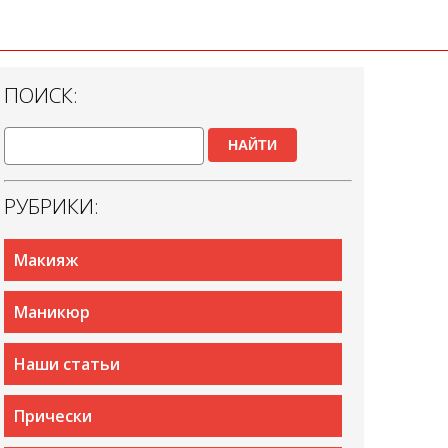
ПОИСК:
НАЙТИ
РУБРИКИ:
Макияж
Маникюр
Наши статьи
Прически