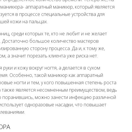
д маникюра- аппаратный маникюр, который является
зуется в процессе специальные устройства для
вшей кожи на пальцах.
ц, среди которых те, кто не любит и не желает
. Достаточно большое количество мастеров
зированную сторону процесса. Да и, к тому же,
, а значит порезать клиента уже риска нет.
уки и кожу вокруг ногтя, а делается в сухом
емя. Особенно, такой маникюр как аппаратный
ровые ногти и тем, у кого повышенная степень роста
а также является несомненным преимуществом, ведь
о поранившись, можно занести инфекцию различной
использует одноразовые насадки, что повышает
олеваниями.
ЮРА