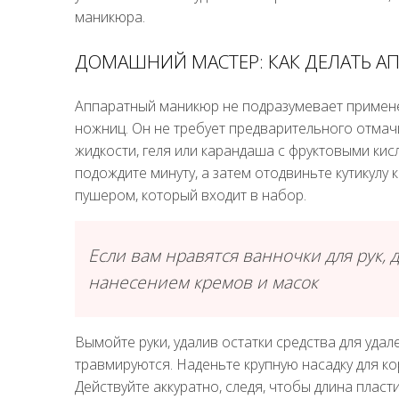
маникюра.
ДОМАШНИЙ МАСТЕР: КАК ДЕЛАТЬ 
Аппаратный маникюр не подразумевает примене
ножниц. Он не требует предварительного отмач
жидкости, геля или карандаша с фруктовыми кис
подождите минуту, а затем отодвиньте кутикулу
пушером, который входит в набор.
Если вам нравятся ванночки для рук, 
нанесением кремов и масок
Вымойте руки, удалив остатки средства для удал
травмируются. Наденьте крупную насадку для к
Действуйте аккуратно, следя, чтобы длина плас