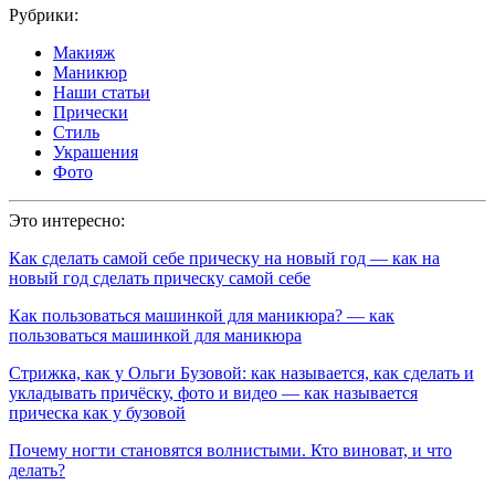
Рубрики:
Макияж
Маникюр
Наши статьи
Прически
Стиль
Украшения
Фото
Это интересно:
Как сделать самой себе прическу на новый год — как на
новый год сделать прическу самой себе
Как пользоваться машинкой для маникюра? — как
пользоваться машинкой для маникюра
Стрижка, как у Ольги Бузовой: как называется, как сделать и
укладывать причёску, фото и видео — как называется
прическа как у бузовой
Почему ногти становятся волнистыми. Кто виноват, и что
делать?