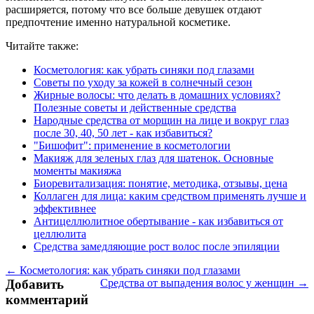
расширяется, потому что все больше девушек отдают
предпочтение именно натуральной косметике.
Читайте также:
Косметология: как убрать синяки под глазами
Советы по уходу за кожей в солнечный сезон
Жирные волосы: что делать в домашних условиях?
Полезные советы и действенные средства
Народные средства от морщин на лице и вокруг глаз
после 30, 40, 50 лет - как избавиться?
"Бишофит": применение в косметологии
Макияж для зеленых глаз для шатенок. Основные
моменты макияжа
Биоревитализация: понятие, методика, отзывы, цена
Коллаген для лица: каким средством применять лучше и
эффективнее
Антицеллюлитное обертывание - как избавиться от
целлюлита
Средства замедляющие рост волос после эпиляции
← Косметология: как убрать синяки под глазами
Добавить
Средства от выпадения волос у женщин →
комментарий