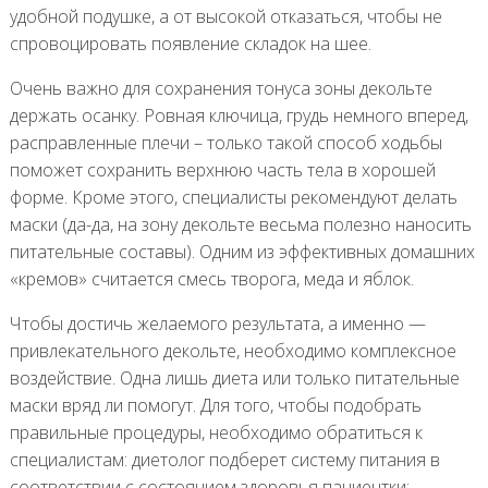
удобной подушке, а от высокой отказаться, чтобы не
спровоцировать появление складок на шее.
Очень важно для сохранения тонуса зоны декольте
держать осанку. Ровная ключица, грудь немного вперед,
расправленные плечи – только такой способ ходьбы
поможет сохранить верхнюю часть тела в хорошей
форме. Кроме этого, специалисты рекомендуют делать
маски (да-да, на зону декольте весьма полезно наносить
питательные составы). Одним из эффективных домашних
«кремов» считается смесь творога, меда и яблок.
Чтобы достичь желаемого результата, а именно —
привлекательного декольте, необходимо комплексное
воздействие. Одна лишь диета или только питательные
маски вряд ли помогут. Для того, чтобы подобрать
правильные процедуры, необходимо обратиться к
специалистам: диетолог подберет систему питания в
соответствии с состоянием здоровья пациентки;