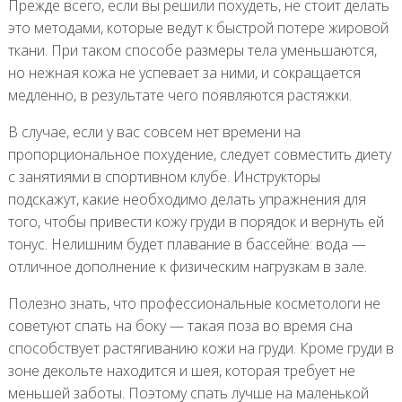
Прежде всего, если вы решили похудеть, не стоит делать
это методами, которые ведут к быстрой потере жировой
ткани. При таком способе размеры тела уменьшаются,
но нежная кожа не успевает за ними, и сокращается
медленно, в результате чего появляются растяжки.
В случае, если у вас совсем нет времени на
пропорциональное похудение, следует совместить диету
с занятиями в спортивном клубе. Инструкторы
подскажут, какие необходимо делать упражнения для
того, чтобы привести кожу груди в порядок и вернуть ей
тонус. Нелишним будет плавание в бассейне: вода —
отличное дополнение к физическим нагрузкам в зале.
Полезно знать, что профессиональные косметологи не
советуют спать на боку — такая поза во время сна
способствует растягиванию кожи на груди. Кроме груди в
зоне декольте находится и шея, которая требует не
меньшей заботы. Поэтому спать лучше на маленькой