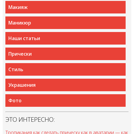
Макияж
Маникюр
Наши статьи
Прически
Стиль
Украшения
Фото
ЭТО ИНТЕРЕСНО:
Тропикания как сделать прическу как в аватарии — как