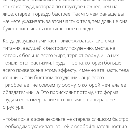
как кожа груди, которая по структуре нежнее, чем на
лице, стареет гораздо быстрее. Так что чем раньше вы
начнете ухаживать за этой частью тела, тем дольше она
будет приятгивать восхищенные взгляды.
Когда девушка начинает придерживаться системы
питания, ведущей к быстрому похудению, места, на
которых больше всего жира, теряют форму, и на них
появляются растяжки. Грудь — зона, которая больше
всего подвержена этому эффекту. Именно эта часть тела
женщины при быстром похудении чаще всего
приобретает не совсем ту форму, о которой мечтала ее
обладательница. Это происходит потому, что форма
груди и ее размер зависят от количества жира в ее
структуре.
Чтобы кожа в зоне декольте не старела слишком быстро,
необходимо ухаживать за ней с особой тщательностью.