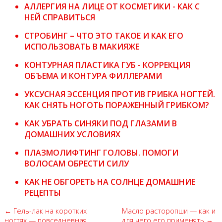
АЛЛЕРГИЯ НА ЛИЦЕ ОТ КОСМЕТИКИ - КАК С
НЕЙ СПРАВИТЬСЯ
СТРОБИНГ – ЧТО ЭТО ТАКОЕ И КАК ЕГО
ИСПОЛЬЗОВАТЬ В МАКИЯЖЕ
КОНТУРНАЯ ПЛАСТИКА ГУБ - КОРРЕКЦИЯ
ОБЪЕМА И КОНТУРА ФИЛЛЕРАМИ
УКСУСНАЯ ЭССЕНЦИЯ ПРОТИВ ГРИБКА НОГТЕЙ.
КАК СНЯТЬ НОГОТЬ ПОРАЖЕННЫЙ ГРИБКОМ?
КАК УБРАТЬ СИНЯКИ ПОД ГЛАЗАМИ В
ДОМАШНИХ УСЛОВИЯХ
ПЛАЗМОЛИФТИНГ ГОЛОВЫ. ПОМОГИ
ВОЛОСАМ ОБРЕСТИ СИЛУ
КАК НЕ ОБГОРЕТЬ НА СОЛНЦЕ ДОМАШНИЕ
РЕЦЕПТЫ
← Гель-лак на коротких
Масло расторопши — как и
ногтях — повседневная
для чего его применять →