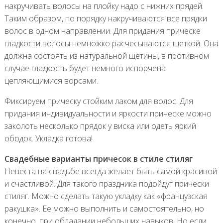
накручивать волосы на плойку надо с нижних прядей.
Таким образом, по порядку накручиваются все прядки
волос в одном направлении. Для придания прическе
гладкости волосы немножко расчесываются щеткой. Она
должна состоять из натуральной щетины, в противном
случае гладкость будет немного испорчена
цепляющимися ворсами.
Фиксируем прическу стойким лаком для волос. Для
придания индивидуальности и яркости прическе можно
заколоть несколько прядок у виска или одеть яркий
ободок. Укладка готова!
Свадебные варианты причесок в стиле стиляг
Невеста на свадьбе всегда желает быть самой красивой
и счастливой. Для такого праздника подойдут прически
стиляг. Можно сделать такую укладку как «французская
ракушка». Ее можно выполнить и самостоятельно, но
конечно, при обладании небольших навыков. Но если