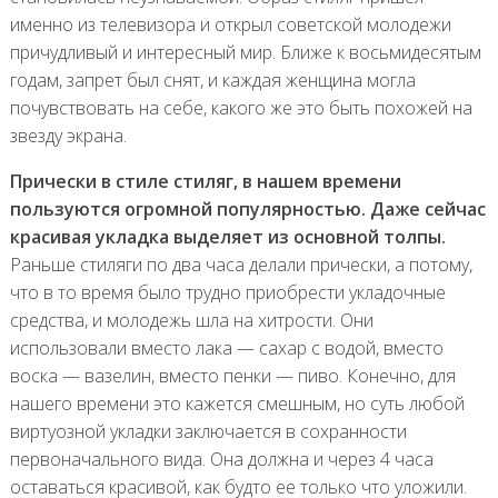
именно из телевизора и открыл советской молодежи
причудливый и интересный мир. Ближе к восьмидесятым
годам, запрет был снят, и каждая женщина могла
почувствовать на себе, какого же это быть похожей на
звезду экрана.
Прически в стиле стиляг, в нашем времени
пользуются огромной популярностью. Даже сейчас
красивая укладка выделяет из основной толпы.
Раньше стиляги по два часа делали прически, а потому,
что в то время было трудно приобрести укладочные
средства, и молодежь шла на хитрости. Они
использовали вместо лака — сахар с водой, вместо
воска — вазелин, вместо пенки — пиво. Конечно, для
нашего времени это кажется смешным, но суть любой
виртуозной укладки заключается в сохранности
первоначального вида. Она должна и через 4 часа
оставаться красивой, как будто ее только что уложили.