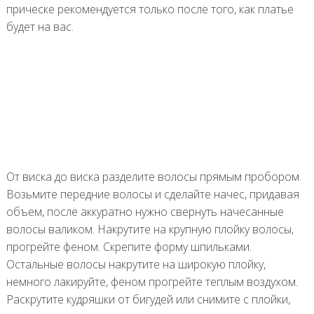
прическе рекомендуется только после того, как платье
будет на вас.
От виска до виска разделите волосы прямым пробором.
Возьмите передние волосы и сделайте начес, придавая
объем, после аккуратно нужно свернуть начесанные
волосы валиком. Накрутите на крупную плойку волосы,
прогрейте феном. Скрепите форму шпильками.
Остальные волосы накрутите на широкую плойку,
немного лакируйте, феном прогрейте теплым воздухом.
Раскрутите кудряшки от бигудей или снимите с плойки,