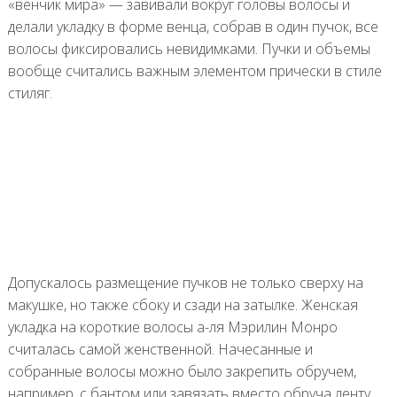
«венчик мира» — завивали вокруг головы волосы и
делали укладку в форме венца, собрав в один пучок, все
волосы фиксировались невидимками. Пучки и объемы
вообще считались важным элементом прически в стиле
стиляг.
Допускалось размещение пучков не только сверху на
макушке, но также сбоку и сзади на затылке. Женская
укладка на короткие волосы а-ля Мэрилин Монро
считалась самой женственной. Начесанные и
собранные волосы можно было закрепить обручем,
например, с бантом или завязать вместо обруча ленту,