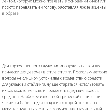
лентой, которую можно повязать в основании кички или
просто перевязать ей голову, расставляя яркие акценты
в образе.
Для торжественного случая можно делать настоящие
прически для девочек в стиле стиляги. Поскольку детские
волосы не слишком устойчивы к воздействию средств
для укладки и стайлинга, лучше стараться использовать
их как можно меньше и применять щадящие волосы
средства. Наиболее известной прической в стиле стиляг
является бабетта, для создания которой волосы на
макушке нужно начесать, сформировав значительный