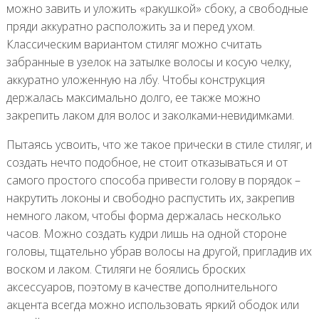
можно завить и уложить «ракушкой» сбоку, а свободные
пряди аккуратно расположить за и перед ухом.
Классическим вариантом стиляг можно считать
забранные в узелок на затылке волосы и косую челку,
аккуратно уложенную на лбу. Чтобы конструкция
держалась максимально долго, ее также можно
закрепить лаком для волос и заколками-невидимками.
Пытаясь усвоить, что же такое прически в стиле стиляг, и
создать нечто подобное, не стоит отказываться и от
самого простого способа привести голову в порядок –
накрутить локоны и свободно распустить их, закрепив
немного лаком, чтобы форма держалась несколько
часов. Можно создать кудри лишь на одной стороне
головы, тщательно убрав волосы на другой, пригладив их
воском и лаком. Стиляги не боялись броских
аксессуаров, поэтому в качестве дополнительного
акцента всегда можно использовать яркий ободок или