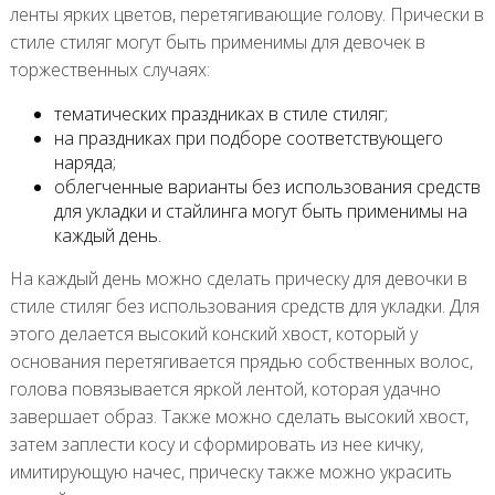
ленты ярких цветов, перетягивающие голову. Прически в
стиле стиляг могут быть применимы для девочек в
торжественных случаях:
тематических праздниках в стиле стиляг;
на праздниках при подборе соответствующего
наряда;
облегченные варианты без использования средств
для укладки и стайлинга могут быть применимы на
каждый день.
На каждый день можно сделать прическу для девочки в
стиле стиляг без использования средств для укладки. Для
этого делается высокий конский хвост, который у
основания перетягивается прядью собственных волос,
голова повязывается яркой лентой, которая удачно
завершает образ. Также можно сделать высокий хвост,
затем заплести косу и сформировать из нее кичку,
имитирующую начес, прическу также можно украсить