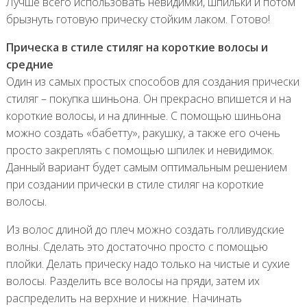
Лучше всего использовать невидимки, шпильки и потом
брызнуть готовую прическу стойким лаком. Готово!
Прическа в стиле стиляг на короткие волосы и
средние
Один из самых простых способов для создания прически
стиляг – покупка шиньона. Он прекрасно впишется и на
короткие волосы, и на длинные. С помощью шиньона
можно создать «бабетту», ракушку, а также его очень
просто закреплять с помощью шпилек и невидимок.
Данный вариант будет самым оптимальным решением
при создании прически в стиле стиляг на короткие
волосы.
Из волос длиной до плеч можно создать голливудские
волны. Сделать это достаточно просто с помощью
плойки. Делать прическу надо только на чистые и сухие
волосы. Разделить все волосы на пряди, затем их
распределить на верхние и нижние. Начинать