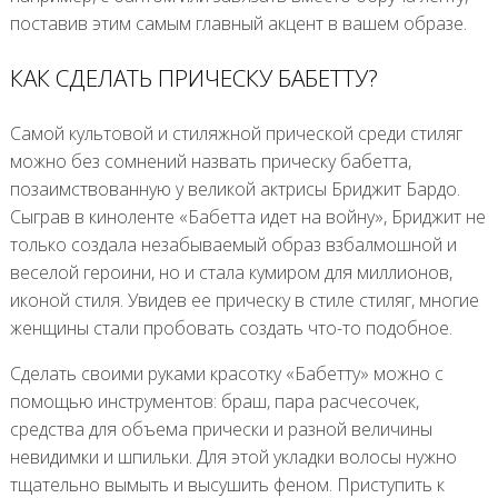
поставив этим самым главный акцент в вашем образе.
КАК СДЕЛАТЬ ПРИЧЕСКУ БАБЕТТУ?
Самой культовой и стиляжной прической среди стиляг
можно без сомнений назвать прическу бабетта,
позаимствованную у великой актрисы Бриджит Бардо.
Сыграв в киноленте «Бабетта идет на войну», Бриджит не
только создала незабываемый образ взбалмошной и
веселой героини, но и стала кумиром для миллионов,
иконой стиля. Увидев ее прическу в стиле стиляг, многие
женщины стали пробовать создать что-то подобное.
Сделать своими руками красотку «Бабетту» можно с
помощью инструментов: браш, пара расчесочек,
средства для объема прически и разной величины
невидимки и шпильки. Для этой укладки волосы нужно
тщательно вымыть и высушить феном. Приступить к