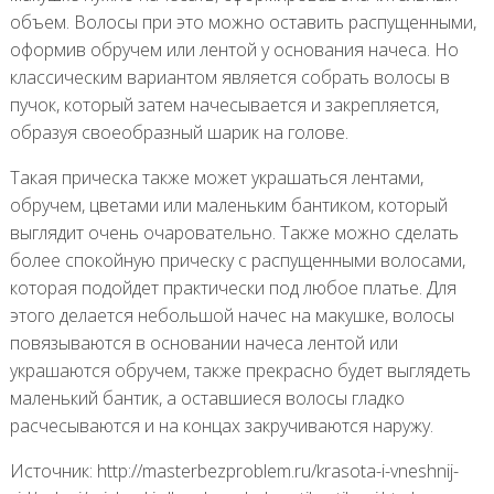
объем. Волосы при это можно оставить распущенными,
оформив обручем или лентой у основания начеса. Но
классическим вариантом является собрать волосы в
пучок, который затем начесывается и закрепляется,
образуя своеобразный шарик на голове.
Такая прическа также может украшаться лентами,
обручем, цветами или маленьким бантиком, который
выглядит очень очаровательно. Также можно сделать
более спокойную прическу с распущенными волосами,
которая подойдет практически под любое платье. Для
этого делается небольшой начес на макушке, волосы
повязываются в основании начеса лентой или
украшаются обручем, также прекрасно будет выглядеть
маленький бантик, а оставшиеся волосы гладко
расчесываются и на концах закручиваются наружу.
Источник: http://masterbezproblem.ru/krasota-i-vneshnij-