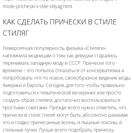
mode-pricheski-v-stile-stilyag.html
КАК СДЕЛАТЬ ПРИЧЕСКИ В СТИЛЕ
СТИЛЯГ
Невероятная популярность фильма «Стиляги»
напомнила модницам о том, как девушки старались
перенимать западную моду в СССР. Прически того
времени – это попытка отказаться от консерватизма и
попробовать что-то новое, своеобразное видение моды
Америки и Европы. Сегодня, для того чтобы правильно
подготовиться к тематической вечеринке или просто
создать образ стиляги, достаточно воспользоваться
простыми советами. Прежде всего нужно отметить, что
прически в стиле стиляг могут быть абсолютно разными:
это и гладко причесанные волны, и пышные локоны, и
стильные пучки. Лучше всего подобрать прическу,