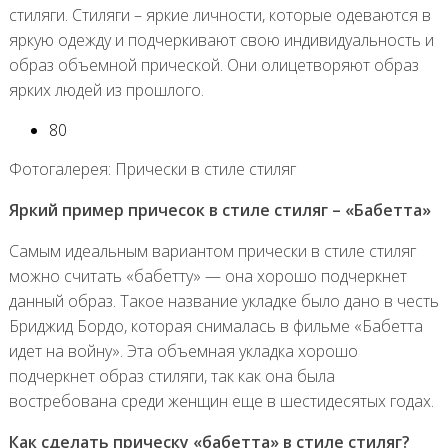
стиляги. Стиляги – яркие личности, которые одеваются в
яркую одежду и подчеркивают свою индивидуальность и
образ объемной прической. Они олицетворяют образ
ярких людей из прошлого.
80
Фотогалерея: Прически в стиле стиляг
Яркий пример причесок в стиле стиляг – «Бабетта»
Самым идеальным вариантом прически в стиле стиляг
можно считать «бабетту» — она хорошо подчеркнет
данный образ. Такое название укладке было дано в честь
Бриджид Бордо, которая снималась в фильме «Бабетта
идет на войну». Эта объемная укладка хорошо
подчеркнет образ стиляги, так как она была
востребована среди женщин еще в шестидесятых годах.
Как сделать прическу «бабетта» в стиле стиляг?