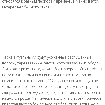
относятся к разным периодам времени. Именно в этом
интерес необычного стиля.
Также актуальными будут ухоженные распущенные
волосы, перевязанные лентой, которая заменит ободок.
Выбирая яркие цвета, можно быть уверенной, что образ
получится запоминающимся и интересным. Нужно
помнить, что во времена СССР у девушек и женщин не
было такого огромного количества доступных средств
для укладки, поэтому сегодня делать стильные прически
намного проще. Фактически под стиль стиляги прически
представляют собой полную свободу творчества, но с