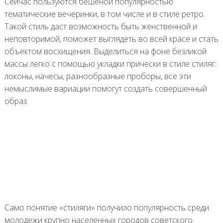
Сейчас пользуются бешеной популярностью
тематические вечеринки, в том числе и в стиле ретро.
Такой стиль даст возможность быть женственной и
неповторимой, поможет выглядеть во всей красе и стать
объектом восхищения. Выделиться на фоне безликой
массы легко с помощью укладки прически в стиле стиляг:
локоны, начесы, разнообразные проборы, все эти
немыслимые вариации помогут создать совершенный
образ.
Само понятие «стиляги» получило популярность среди
молодежи крупно населенных городов советского