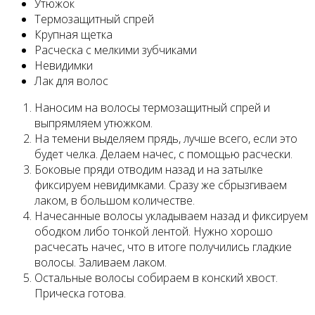
Утюжок
Термозащитный спрей
Крупная щетка
Расческа с мелкими зубчиками
Невидимки
Лак для волос
Наносим на волосы термозащитный спрей и
выпрямляем утюжком.
На темени выделяем прядь, лучше всего, если это
будет челка. Делаем начес, с помощью расчески.
Боковые пряди отводим назад и на затылке
фиксируем невидимками. Сразу же сбрызгиваем
лаком, в большом количестве.
Начесанные волосы укладываем назад и фиксируем
ободком либо тонкой лентой. Нужно хорошо
расчесать начес, что в итоге получились гладкие
волосы. Заливаем лаком.
Остальные волосы собираем в конский хвост.
Прическа готова.