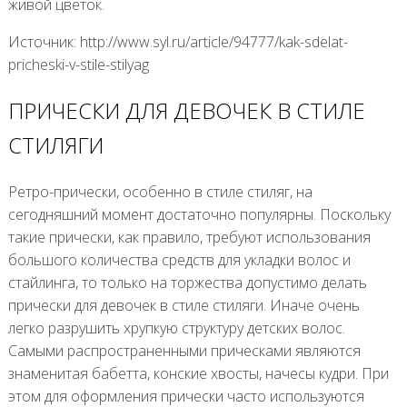
живой цветок.
Источник: http://www.syl.ru/article/94777/kak-sdelat-
pricheski-v-stile-stilyag
ПРИЧЕСКИ ДЛЯ ДЕВОЧЕК В СТИЛЕ
СТИЛЯГИ
Ретро-прически, особенно в стиле стиляг, на
сегодняшний момент достаточно популярны. Поскольку
такие прически, как правило, требуют использования
большого количества средств для укладки волос и
стайлинга, то только на торжества допустимо делать
прически для девочек в стиле стиляги. Иначе очень
легко разрушить хрупкую структуру детских волос.
Самыми распространенными прическами являются
знаменитая бабетта, конские хвосты, начесы кудри. При
этом для оформления прически часто используются