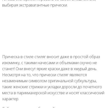
выбирая экстравагантные прически.
Прическа в стиле стиляг вносит даже в простой образ
изюминку, с такими начесами и объемами скучно не
станет! Они внесут яркие краски даже в хмурый день.
Несмотря на то, что прически стиляг являются
незаменимым символом оригинальной субкультуры,
такие женские стрижки и укладки доросли до почетного
места в парикмахерской искусстве и носят классический
характер.