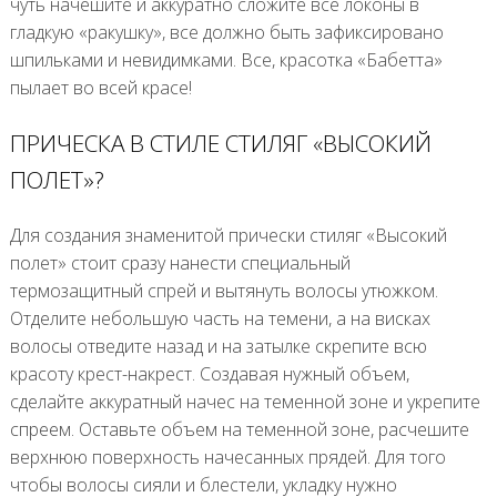
чуть начешите и аккуратно сложите все локоны в
гладкую «ракушку», все должно быть зафиксировано
шпильками и невидимками. Все, красотка «Бабетта»
пылает во всей красе!
ПРИЧЕСКА В СТИЛЕ СТИЛЯГ «ВЫСОКИЙ
ПОЛЕТ»?
Для создания знаменитой прически стиляг «Высокий
полет» стоит сразу нанести специальный
термозащитный спрей и вытянуть волосы утюжком.
Отделите небольшую часть на темени, а на висках
волосы отведите назад и на затылке скрепите всю
красоту крест-накрест. Создавая нужный объем,
сделайте аккуратный начес на теменной зоне и укрепите
спреем. Оставьте объем на теменной зоне, расчешите
верхнюю поверхность начесанных прядей. Для того
чтобы волосы сияли и блестели, укладку нужно