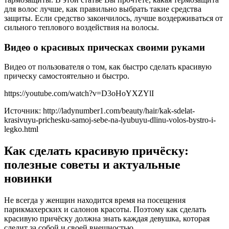
для волос лучше, как правильно выбрать такие средства
защиты. Если средство закончилось, лучше воздерживаться от
сильного теплового воздействия на волосы.
Видео о красивых прическах своими руками
Видео от пользователя о том, как быстро сделать красивую
прическу самостоятельно и быстро.
https://youtube.com/watch?v=D3oHoYXZYlI
Источник: http://ladynumber1.com/beauty/hair/kak-sdelat-
krasivuyu-prichesku-samoj-sebe-na-lyubuyu-dlinu-volos-bystro-i-
legko.html
Как сделать красивую причёску:
полезные советы и актуальные
новинки
Не всегда у женщин находится время на посещения
парикмахерских и салонов красоты. Поэтому как сделать
красивую причёску должна знать каждая девушка, которая
следит за собой и своей внешностью.