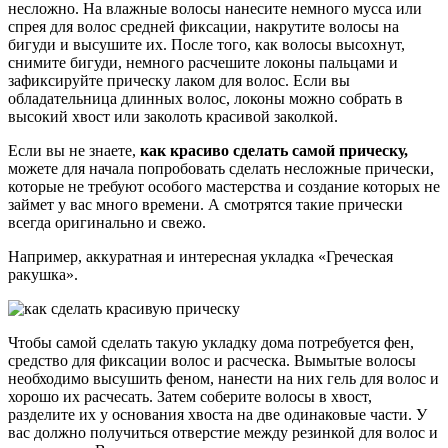
несложно. На влажные волосы нанесите немного мусса или
спрея для волос средней фиксации, накрутите волосы на
бигуди и высушите их. После того, как волосы высохнут,
снимите бигуди, немного расчешите локоны пальцами и
зафиксируйте прическу лаком для волос. Если вы
обладательница длинных волос, локоны можно собрать в
высокий хвост или заколоть красивой заколкой.
Если вы не знаете,
как красиво сделать самой прическу,
можете для начала попробовать сделать несложные прически,
которые не требуют особого мастерства и создание которых не
займет у вас много времени. А смотрятся такие прически
всегда оригинально и свежо.
Например, аккуратная и интересная укладка «Греческая
ракушка».
Чтобы самой сделать такую укладку дома потребуется фен,
средство для фиксации волос и расческа. Вымытые волосы
необходимо высушить феном, нанести на них гель для волос и
хорошо их расчесать. Затем соберите волосы в хвост,
разделите их у основания хвоста на две одинаковые части. У
вас должно получиться отверстие между резинкой для волос и