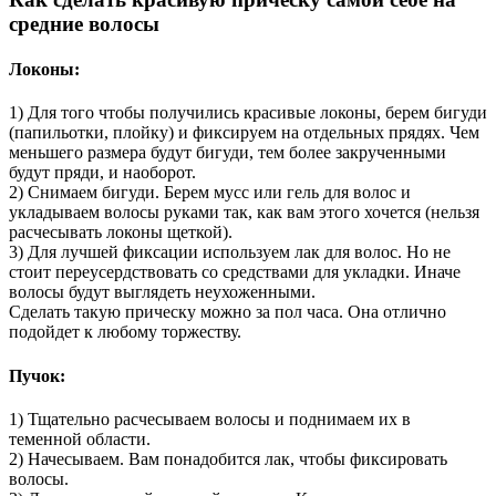
средние волосы
Локоны:
1) Для того чтобы получились красивые локоны, берем бигуди
(папильотки, плойку) и фиксируем на отдельных прядях. Чем
меньшего размера будут бигуди, тем более закрученными
будут пряди, и наоборот.
2) Снимаем бигуди. Берем мусс или гель для волос и
укладываем волосы руками так, как вам этого хочется (нельзя
расчесывать локоны щеткой).
3) Для лучшей фиксации используем лак для волос. Но не
стоит переусердствовать со средствами для укладки. Иначе
волосы будут выглядеть неухоженными.
Сделать такую прическу можно за пол часа. Она отлично
подойдет к любому торжеству.
Пучок:
1) Тщательно расчесываем волосы и поднимаем их в
теменной области.
2) Начесываем. Вам понадобится лак, чтобы фиксировать
волосы.