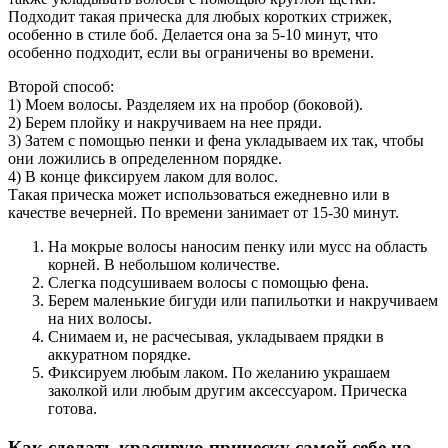
Подходит такая прическа для любых коротких стрижек,
особенно в стиле боб. Делается она за 5-10 минут, что
особенно подходит, если вы ограничены во времени.
Второй способ:
1) Моем волосы. Разделяем их на пробор (боковой).
2) Берем плойку и накручиваем на нее пряди.
3) Затем с помощью пенки и фена укладываем их так, чтобы
они ложились в определенном порядке.
4) В конце фиксируем лаком для волос.
Такая прическа может использоваться ежедневно или в
качестве вечерней. По времени занимает от 15-30 минут.
На мокрые волосы наносим пенку или мусс на область
корней. В небольшом количестве.
Слегка подсушиваем волосы с помощью фена.
Берем маленькие бигуди или папильотки и накручиваем
на них волосы.
Снимаем и, не расчесывая, укладываем прядки в
аккуратном порядке.
Фиксируем любым лаком. По желанию украшаем
заколкой или любым другим аксессуаром. Прическа
готова.
Как сделать красивую прическу самой себе на