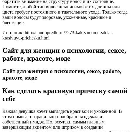
обратить внимание на структуру волос и их состояние.
Помните, любой тип волос независимо от их длинны или
цвета требует постоянного и тщательного ухода. Только тогда
ваши волосы будут здоровые, ухоженные, красивые и
блестящие.
Источник: http://chudopredki.ru/7273-kak-samomu-sdelat-
krasivuyu-prichesku.html
Сайт для женщин о психологии, сексе,
работе, красоте, моде
Сайт для женщин о психологии, сексе, работе,
красоте, моде
Как сделать красивую прическу самой
себе
Каждая девушка хочет выглядеть красивой и ухоженной. В
этом помогают правильно подобранная одежда и
собственный имидж. Но, все-таки самым главным
завершающим акцентом или штрихом в создании