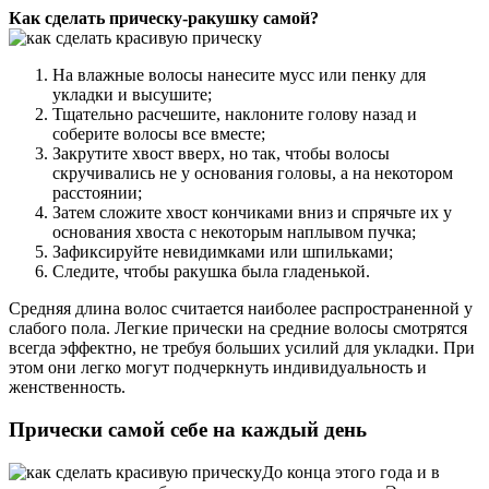
Как сделать прическу-ракушку самой?
На влажные волосы нанесите мусс или пенку для
укладки и высушите;
Тщательно расчешите, наклоните голову назад и
соберите волосы все вместе;
Закрутите хвост вверх, но так, чтобы волосы
скручивались не у основания головы, а на некотором
расстоянии;
Затем сложите хвост кончиками вниз и спрячьте их у
основания хвоста с некоторым наплывом пучка;
Зафиксируйте невидимками или шпильками;
Следите, чтобы ракушка была гладенькой.
Средняя длина волос считается наиболее распространенной у
слабого пола. Легкие прически на средние волосы смотрятся
всегда эффектно, не требуя больших усилий для укладки. При
этом они легко могут подчеркнуть индивидуальность и
женственность.
Прически самой себе на каждый день
До конца этого года и в