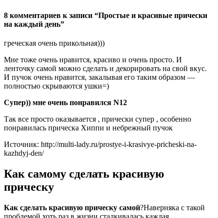
8 комментариев к записи “Простые и красивые прически
на каждый день”
греческая очень прикольная)))
Мне тоже очень нравится, красиво и очень просто. И
ленточку самой можно сделать и декорировать на свой вкус.
И пучок очень нравится, закалывая его таким образом —
полностью скрываются ушки=)
Супер)) мне очень понравился N12
Так все просто оказывается , прически супер , особенно
понравилась прическа Хиппи и небрежный пучок
Источник: http://multi-lady.ru/prostye-i-krasivye-pricheski-na-
kazhdyj-den/
Как самому сделать красивую
прическу
Как сделать красивую прическу самой
?Наверняка с такой
проблемой хоть раз в жизни сталкивалась каждая