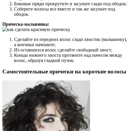
Боковые пряди прокрутите и засуньте сзади под ободок;
Соберите волосы все вместе и так же засуньте под
ободок.
Прическа-мальвинка:
Сделайте из передних волос сзади хвостик (мальвинку),
а кончики начешите;
Из оставшихся волос сделайте свободный хвост;
Концы нижнего хвоста протяните над начесом между
волос, образуя гладкий пучок.
Самостоятельные прически на короткие волосы