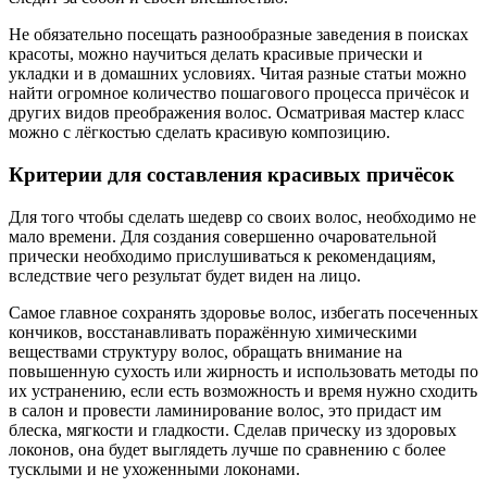
Не обязательно посещать разнообразные заведения в поисках
красоты, можно научиться делать красивые прически и
укладки и в домашних условиях. Читая разные статьи можно
найти огромное количество пошагового процесса причёсок и
других видов преображения волос. Осматривая мастер класс
можно с лёгкостью сделать красивую композицию.
Критерии для составления красивых причёсок
Для того чтобы сделать шедевр со своих волос, необходимо не
мало времени. Для создания совершенно очаровательной
прически необходимо прислушиваться к рекомендациям,
вследствие чего результат будет виден на лицо.
Самое главное сохранять здоровье волос, избегать посеченных
кончиков, восстанавливать поражённую химическими
веществами структуру волос, обращать внимание на
повышенную сухость или жирность и использовать методы по
их устранению, если есть возможность и время нужно сходить
в салон и провести ламинирование волос, это придаст им
блеска, мягкости и гладкости. Сделав прическу из здоровых
локонов, она будет выглядеть лучше по сравнению с более
тусклыми и не ухоженными локонами.