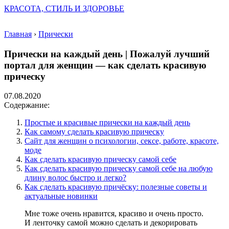
КРАСОТА, СТИЛЬ И ЗДОРОВЬЕ
Главная
›
Прически
Прически на каждый день | Пожалуй лучший
портал для женщин — как сделать красивую
прическу
07.08.2020
Содержание:
Простые и красивые прически на каждый день
Как самому сделать красивую прическу
Сайт для женщин о психологии, сексе, работе, красоте,
моде
Как сделать красивую прическу самой себе
Как сделать красивую прическу самой себе на любую
длину волос быстро и легко?
Как сделать красивую причёску: полезные советы и
актуальные новинки
Мне тоже очень нравится, красиво и очень просто.
И ленточку самой можно сделать и декорировать