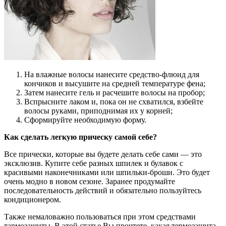
На влажные волосы нанесите средство-флюид для
кончиков и высушите на средней температуре фена;
Затем нанесите гель и расчешите волосы на пробор;
Вспрысните лаком и, пока он не схватился, взбейте
волосы руками, приподнимая их у корней;
Сформируйте необходимую форму.
Как сделать легкую прическу самой себе?
Все прически, которые вы будете делать себе сами — это
эксклюзив. Купите себе разных шпилек и булавок с
красивыми наконечниками или шпильки-броши. Это будет
очень модно в новом сезоне. Заранее продумайте
последовательность действий и обязательно пользуйтесь
кондиционером.
Также немаловажно пользоваться при этом средствами
тармозащиты. В этой статье Вы прочтете, какая термозащита