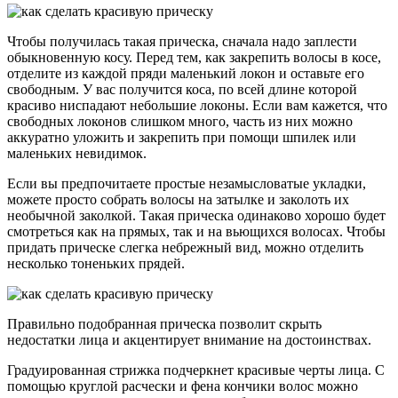
Чтобы получилась такая прическа, сначала надо заплести
обыкновенную косу. Перед тем, как закрепить волосы в косе,
отделите из каждой пряди маленький локон и оставьте его
свободным. У вас получится коса, по всей длине которой
красиво ниспадают небольшие локоны. Если вам кажется, что
свободных локонов слишком много, часть из них можно
аккуратно уложить и закрепить при помощи шпилек или
маленьких невидимок.
Если вы предпочитаете простые незамысловатые укладки,
можете просто собрать волосы на затылке и заколоть их
необычной заколкой. Такая прическа одинаково хорошо будет
смотреться как на прямых, так и на вьющихся волосах. Чтобы
придать прическе слегка небрежный вид, можно отделить
несколько тоненьких прядей.
Правильно подобранная прическа позволит скрыть
недостатки лица и акцентирует внимание на достоинствах.
Градуированная стрижка подчеркнет красивые черты лица. С
помощью круглой расчески и фена кончики волос можно