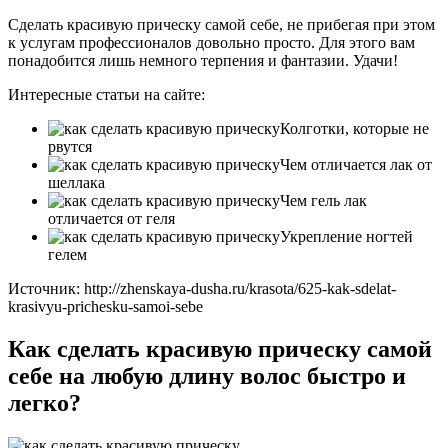
Сделать красивую прическу самой себе, не прибегая при этом
к услугам профессионалов довольно просто. Для этого вам
понадобится лишь немного терпения и фантазии. Удачи!
Интересные статьи на сайте:
Колготки, которые не
рвутся
Чем отличается лак от
шеллака
Чем гель лак
отличается от геля
Укрепление ногтей
гелем
Источник: http://zhenskaya-dusha.ru/krasota/625-kak-sdelat-
krasivyu-prichesku-samoi-sebe
Как сделать красивую прическу самой
себе на любую длину волос быстро и
легко?