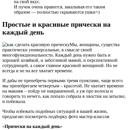
на свой вкус.
И пучок очень нравится, закалывая его таким
образом — полностью скрываются ушки=)
Простые и красивые прически на
каждый день
Мы, женщины, существа
практически универсальные, в смысле своей
многофункциональности. Каждый день нужно быть и
хорошей хозяйкой, и заботливой мамой, и перспективной
сотрудницей, а самое главное красивой женщиной. Но не
всегда и не на все хватает времени.
И дабы не пренебречь первыми тремя пунктами, чаще всего
мы пренебрегаем четвертым – красотой. Не хватает времени
на макияж – пойду не накрашенной, а уж про волосы и
говорить то нечего, как попало собрала в хвостик на затылке,
и побежала.
Чтобы избежать подобных ситуаций в вашей жизни,
предлагаю посмотреть подборку фото мастер-классов
«
Прически на каждый день
»