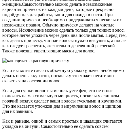
женщина.Самостоятельно можно делать всевозможные
варианты причесок на каждый день, которые прекрасно
подойдут как для работы, так и для похода в гости. При
создании прически необходимо придерживаться нескольких
несложных правил. Обычно причёску делают на чистые
волосы. Исключение можно сделать только для тонких волос,
которые легче уложить через день-два после мытья. Перед тем,
как делать прическу, чистые волосы нужно высушить, а после
как следует расчесать, желательно деревянной расческой.
Также полезны укрепляющие маски для волос.
Если вы хотите сделать объемную укладку, начес необходимо
делать очень аккуратно, поскольку это может негативно
сказаться на состоянии волос.
Если для сушки волос вы используете фен, его не стоит
включать на максимальную мощность, поскольку слишком
горячий воздух сделает ваши волосы тусклыми и хрупкими.
Это же касается утюжков для выпрямления волос и щипцов
для их завивки.
Как и раньше, одной и самых простых и щадящих считается
укладка на бигуди. Самостоятельно ее сделать совсем