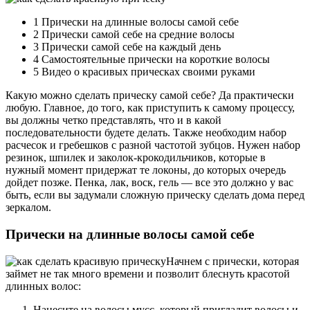
1 Прически на длинные волосы самой себе
2 Прически самой себе на средние волосы
3 Прически самой себе на каждый день
4 Самостоятельные прически на короткие волосы
5 Видео о красивых прическах своими руками
Какую можно сделать прическу самой себе? Да практически
любую. Главное, до того, как приступить к самому процессу,
вы должны четко представлять, что и в какой
последовательности будете делать. Также необходим набор
расчесок и гребешков с разной частотой зубцов. Нужен набор
резинок, шпилек и заколок-крокодильчиков, которые в
нужный момент придержат те локоны, до которых очередь
дойдет позже. Пенка, лак, воск, гель — все это должно у вас
быть, если вы задумали сложную прическу сделать дома перед
зеркалом.
Прически на длинные волосы самой себе
Начнем с прически, которая
займет не так много времени и позволит блеснуть красотой
длинных волос:
Нанесите на волосы мусс, который пригладит волосы и