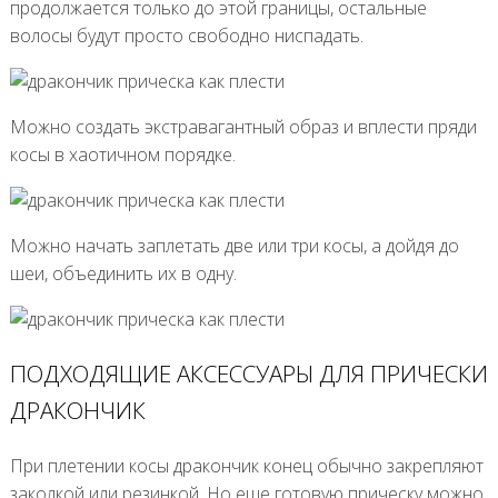
продолжается только до этой границы, остальные
волосы будут просто свободно ниспадать.
Можно создать экстравагантный образ и вплести пряди
косы в хаотичном порядке.
Можно начать заплетать две или три косы, а дойдя до
шеи, объединить их в одну.
ПОДХОДЯЩИЕ АКСЕССУАРЫ ДЛЯ ПРИЧЕСКИ
ДРАКОНЧИК
При плетении косы дракончик конец обычно закрепляют
заколкой или резинкой. Но еще готовую прическу можно