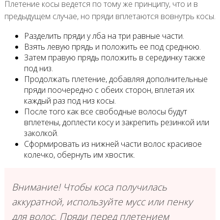
Плетение косы ведется по тому же принципу, что и в
предыдущем случае, но пряди вплетаются вовнутрь косы.
Разделить пряди у лба на три равные части.
Взять левую прядь и положить ее под среднюю.
Затем правую прядь положить в серединку также
под низ.
Продолжать плетение, добавляя дополнительные
пряди поочередно с обеих сторон, вплетая их
каждый раз под низ косы.
После того как все свободные волосы будут
вплетены, доплести косу и закрепить резинкой или
заколкой.
Сформировать из нижней части волос красивое
колечко, обернуть им хвостик.
Внимание! Чтобы коса получилась
аккуратной, используйте мусс или пенку
для волос. Пряди перед плетением