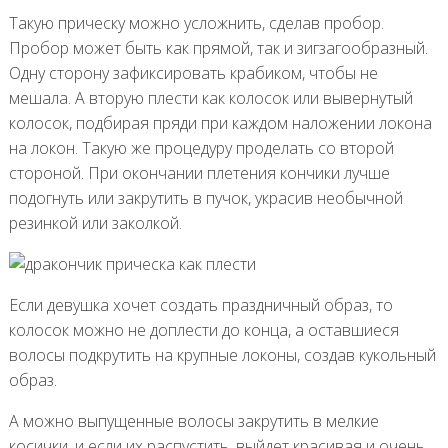
Такую прическу можно усложнить, сделав пробор.
Пробор может быть как прямой, так и зигзагообразный.
Одну сторону зафиксировать крабиком, чтобы не
мешала. А вторую плести как колосок или вывернутый
колосок, подбирая пряди при каждом наложении локона
на локон. Такую же процедуру проделать со второй
стороной. При окончании плетения кончики лучше
подогнуть или закрутить в пучок, украсив необычной
резинкой или заколкой.
Если девушка хочет создать праздничный образ, то
колосок можно не доплести до конца, а оставшиеся
волосы подкрутить на крупные локоны, создав кукольный
образ.
А можно выпущенные волосы закрутить в мелкие
косички, и если их распустить, выйдет красивая и очень