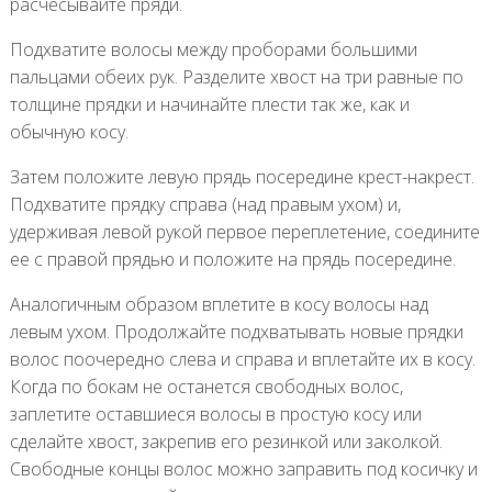
расчесывайте пряди.
Подхватите волосы между проборами большими
пальцами обеих рук. Разделите хвост на три равные по
толщине прядки и начинайте плести так же, как и
обычную косу.
Затем положите левую прядь посередине крест-накрест.
Подхватите прядку справа (над правым ухом) и,
удерживая левой рукой первое переплетение, соедините
ее с правой прядью и положите на прядь посередине.
Аналогичным образом вплетите в косу волосы над
левым ухом. Продолжайте подхватывать новые прядки
волос поочередно слева и справа и вплетайте их в косу.
Когда по бокам не останется свободных волос,
заплетите оставшиеся волосы в простую косу или
сделайте хвост, закрепив его резинкой или заколкой.
Свободные концы волос можно заправить под косичку и