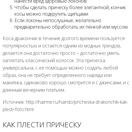
нанести вред здоровью локонов.
Чтобы сделать прическу более элегантной, кончик
косы можно подкрутить щипцами.
Если локоны непослушные, желательно
предварительно обработать их пенкой или муссом.
Коса дракончик в течение долгого времени пользуется
популярностью и остается одним из модных трендов,
делается она достаточно просто – достаточно уметь
заплетать классический колосок. Эта прическа
универсальна, с ее помощью можно создать любой
образ, она не требует определенного наряда или
макияжа, одинаково хорошо смотрится и с джинсами, и с
длинным вечерним платьем.
Источник: http://hairme.ru/hairdo/pricheska-drakonchik-kak-
plesti-foto.html
КАК ПЛЕСТИ ПРИЧЕСКУ