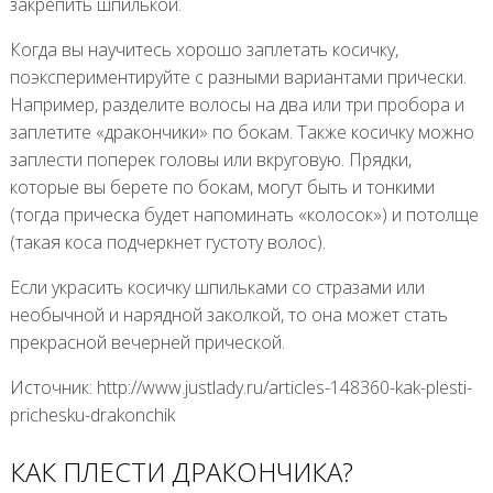
закрепить шпилькой.
Когда вы научитесь хорошо заплетать косичку,
поэкспериментируйте с разными вариантами прически.
Например, разделите волосы на два или три пробора и
заплетите «дракончики» по бокам. Также косичку можно
заплести поперек головы или вкруговую. Прядки,
которые вы берете по бокам, могут быть и тонкими
(тогда прическа будет напоминать «колосок») и потолще
(такая коса подчеркнет густоту волос).
Если украсить косичку шпильками со стразами или
необычной и нарядной заколкой, то она может стать
прекрасной вечерней прической.
Источник: http://www.justlady.ru/articles-148360-kak-plesti-
prichesku-drakonchik
КАК ПЛЕСТИ ДРАКОНЧИКА?