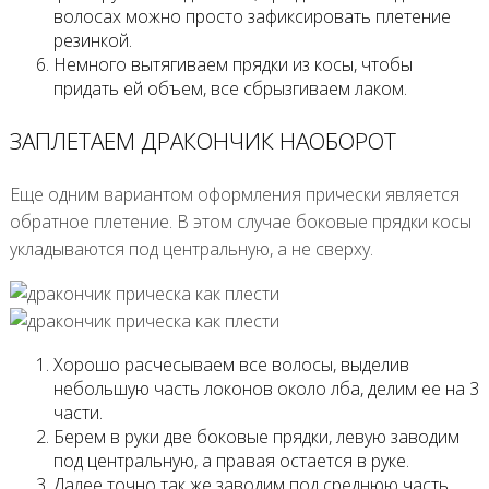
волосах можно просто зафиксировать плетение
резинкой.
Немного вытягиваем прядки из косы, чтобы
придать ей объем, все сбрызгиваем лаком.
ЗАПЛЕТАЕМ ДРАКОНЧИК НАОБОРОТ
Еще одним вариантом оформления прически является
обратное плетение. В этом случае боковые прядки косы
укладываются под центральную, а не сверху.
Хорошо расчесываем все волосы, выделив
небольшую часть локонов около лба, делим ее на 3
части.
Берем в руки две боковые прядки, левую заводим
под центральную, а правая остается в руке.
Далее точно так же заводим под среднюю часть