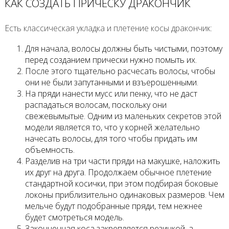
КАК СОЗДАТЬ ПРИЧЕСКУ ДРАКОНЧИК
Есть классическая укладка и плетение косы дракончик:
Для начала, волосы должны быть чистыми, поэтому
перед созданием прически нужно помыть их.
После этого тщательно расчесать волосы, чтобы
они не были запутанными и взъерошенными.
На пряди нанести мусс или пенку, что не даст
распадаться волосам, поскольку они
свежевымытые. Одним из маленьких секретов этой
модели является то, что у корней желательно
начесать волосы, для того чтобы придать им
объемность.
Разделив на три части пряди на макушке, наложить
их друг на друга. Продолжаем обычное плетение
стандартной косички, при этом подбирая боковые
локоны приблизительно одинаковых размеров. Чем
мельче будут подобранные пряди, тем нежнее
будет смотреться модель.
Законченная коса закрепляется резинкой, а