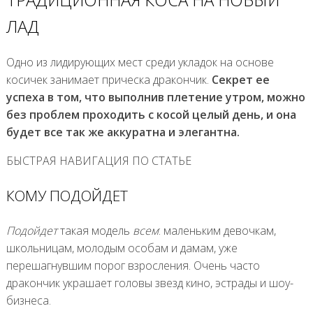
ЛАД
Одно из лидирующих мест среди укладок на основе
косичек занимает прическа дракончик.
Секрет ее
успеха в том, что выполнив плетение утром, можно
без проблем проходить с косой целый день, и она
будет все так же аккуратна и элегантна.
БЫСТРАЯ НАВИГАЦИЯ ПО СТАТЬЕ
КОМУ ПОДОЙДЕТ
Подойдет
такая модель
всем
: маленьким девочкам,
школьницам, молодым особам и дамам, уже
перешагнувшим порог взросления. Очень часто
дракончик украшает головы звезд кино, эстрады и шоу-
бизнеса.