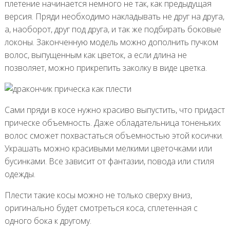
плетение начинается немного не так, как предыдущая
версия. Пряди необходимо накладывать не друг на друга,
а, наоборот, друг под друга, и так же подбирать боковые
локоны. Законченную модель можно дополнить пучком
волос, выпущенным как цветок, а если длина не
позволяет, можно прикрепить заколку в виде цветка.
Сами пряди в косе нужно красиво выпустить, что придаст
прическе объемность. Даже обладательница тоненьких
волос сможет похвастаться объемностью этой косички.
Украшать можно красивыми мелкими цветочками или
бусинками. Все зависит от фантазии, повода или стиля
одежды.
Плести такие косы можно не только сверху вниз,
оригинально будет смотреться коса, сплетенная с
одного бока к другому.