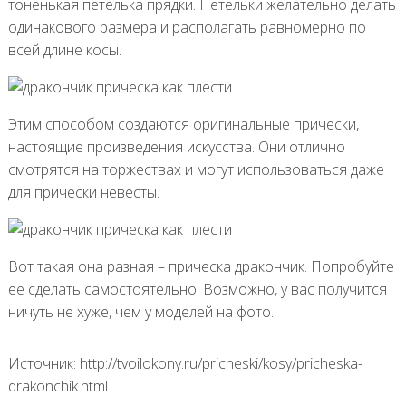
тоненькая петелька прядки. Петельки желательно делать
одинакового размера и располагать равномерно по
всей длине косы.
Этим способом создаются оригинальные прически,
настоящие произведения искусства. Они отлично
смотрятся на торжествах и могут использоваться даже
для прически невесты.
Вот такая она разная – прическа дракончик. Попробуйте
ее сделать самостоятельно. Возможно, у вас получится
ничуть не хуже, чем у моделей на фото.
Источник: http://tvoilokony.ru/pricheski/kosy/pricheska-
drakonchik.html