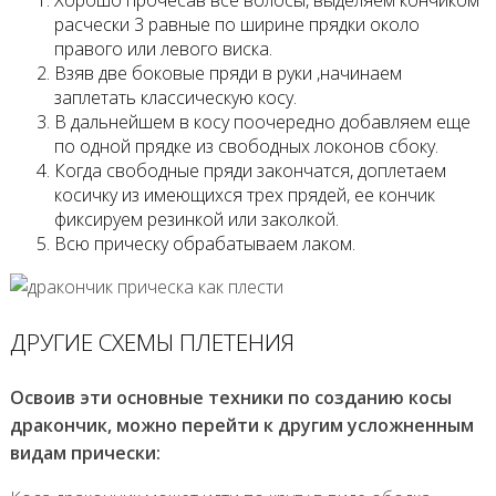
Хорошо прочесав все волосы, выделяем кончиком
расчески 3 равные по ширине прядки около
правого или левого виска.
Взяв две боковые пряди в руки ,начинаем
заплетать классическую косу.
В дальнейшем в косу поочередно добавляем еще
по одной прядке из свободных локонов сбоку.
Когда свободные пряди закончатся, доплетаем
косичку из имеющихся трех прядей, ее кончик
фиксируем резинкой или заколкой.
Всю прическу обрабатываем лаком.
ДРУГИЕ СХЕМЫ ПЛЕТЕНИЯ
Освоив эти основные техники по созданию косы
дракончик, можно перейти к другим усложненным
видам прически: