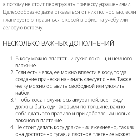
а потому не стоит перегружать прическу украшениями.
Целесообразно даже отказаться от них полностью, если
планируете отправиться с косой в офис, на учебу или
деловую встречу.
НЕСКОЛЬКО ВАЖНЫХ ДОПОЛНЕНИЙ
В косу можно вплетать и сухие локоны, и немного
влажные.
Если есть челка, ее можно вплести в косу, тогда
создание прически начинать следует с нее. Также
челку можно оставить свободной или уложить
набок.
Чтобы коса получилось аккуратной, все пряди
должны быть одинаковыми по толщине, важно
соблюдать это правило и при добавлении новых
локонов в плетение.
Не стоит делать косу дракончик ежедневно, так как
она достаточно тугая, и плотное плетение может