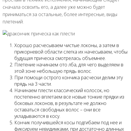
сначала освоить его, а далее уже можно будет
приниматься за остальные, более интересные, виды
плетений.
Хорошо расчесываем чистые локоны, а затем в
прикорневой области слегка их начесываем, чтобы
будущая прическа смотрелась объемнее.
Плетение начинаем ото лба, для чего выделяем в
этой зоне небольшую прядь волос.
При помощи острого кончика расчески делим эту
прядь на 3 части.
Начинаем плести классический колосок, но
постепенно вплетаем все новые тонкие прядки из
боковых локонов, в результате не должно
оставаться свободных волос – они все
укладываются в косу.
Кончик получившейся косы подгибаем под нее и
фиксируем невидимками, при достаточно длинных