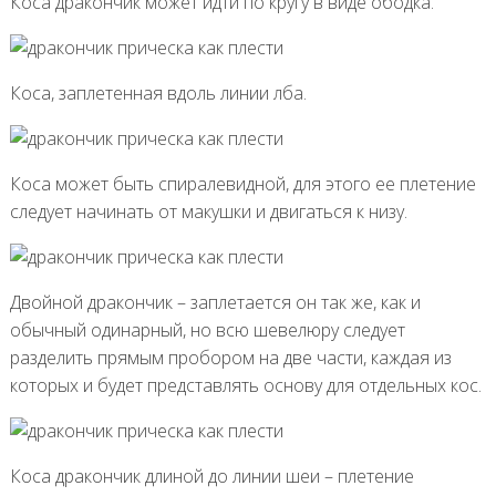
Коса дракончик может идти по кругу в виде ободка.
Коса, заплетенная вдоль линии лба.
Коса может быть спиралевидной, для этого ее плетение
следует начинать от макушки и двигаться к низу.
Двойной дракончик – заплетается он так же, как и
обычный одинарный, но всю шевелюру следует
разделить прямым пробором на две части, каждая из
которых и будет представлять основу для отдельных кос.
Коса дракончик длиной до линии шеи – плетение