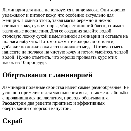
Ламинария для лица используется в виде масок. Они хорошо
увлажняют и питают кожу, что особенно актуально для
женщин. Помимо этого, такая маска бережно и нежно
очищает кожу, сужает поры, убирает лишний блеск, снимает
различные воспаления. Для ее создания залейте водой
столовую ложку сухой измельченной ламинарии и оставьте на
полчаса набухать. Потом отожмите водоросли от влаги,
добавьте по ложке сока алоэ и жидкого меда. Готовую смесь
нанесите на полчаса на чистую кожу и потом умойтесь теплой
водой. Нужно отметить, что хорошо проделать курс этих
масок из 10 процедур.
Обертывания с ламинарией
Ламинария полезные свойства имеет самые разнообразные. Ее
успешно применяют для уменьшения веса, а также для борьбы
с проявившимся целлюлитом, проводя обертывания.
Рассмотрим два рецепта приятных и эффективных
обертываний с морской капустой.
Скраб