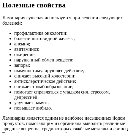
Полезные свойства
Ламинария сушеная используется при лечении следующих
болезней:
профилактика онкологии;
болезни щитовидной железы;
анемия;
авитаминоз;
ожирение;
нарушенный обмен веществ;
запоры;
иммуностимулирующее действие;
снижает высокий холестерин;
антисклеротическое действие;
снижает тромбообразование;
помогает справляться с упадком сил, стрессом,
депрессией;
улучшает память;
повышает либидо.
Ламинария является одним из наиболее насыщенных йодом
продуктов, помогающим из организма выводить различные
вредные вещества, среди которых тяжёлые металлы и свинец.