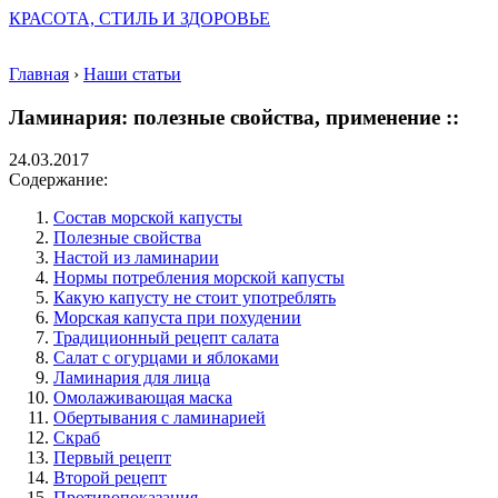
КРАСОТА, СТИЛЬ И ЗДОРОВЬЕ
Главная
›
Наши статьи
Ламинария: полезные свойства, применение ::
24.03.2017
Содержание:
Состав морской капусты
Полезные свойства
Настой из ламинарии
Нормы потребления морской капусты
Какую капусту не стоит употреблять
Морская капуста при похудении
Традиционный рецепт салата
Салат с огурцами и яблоками
Ламинария для лица
Омолаживающая маска
Обертывания с ламинарией
Скраб
Первый рецепт
Второй рецепт
Противопоказания