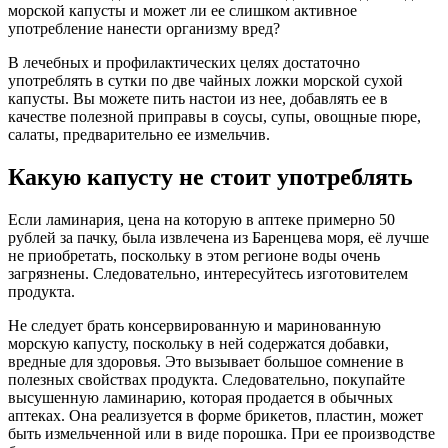
морской капусты и может ли ее слишком активное
употребление нанести организму вред?
В лечебных и профилактических целях достаточно
употреблять в сутки по две чайных ложки морской сухой
капусты. Вы можете пить настои из нее, добавлять ее в
качестве полезной приправы в соусы, супы, овощные пюре,
салаты, предварительно ее измельчив.
Какую капусту не стоит употреблять
Если ламинария, цена на которую в аптеке примерно 50
рублей за пачку, была извлечена из Баренцева моря, её лучше
не приобретать, поскольку в этом регионе воды очень
загрязнены. Следовательно, интересуйтесь изготовителем
продукта.
Не следует брать консервированную и маринованную
морскую капусту, поскольку в ней содержатся добавки,
вредные для здоровья. Это вызывает большое сомнение в
полезных свойствах продукта. Следовательно, покупайте
высушенную ламинарию, которая продается в обычных
аптеках. Она реализуется в форме брикетов, пластин, может
быть измельченной или в виде порошка. При ее производстве