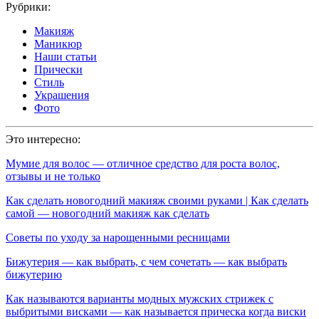
Рубрики:
Макияж
Маникюр
Наши статьи
Прически
Стиль
Украшения
Фото
Это интересно:
Мумие для волос — отличное средство для роста волос,
отзывы и не только
Как сделать новогодний макияж своими руками | Как сделать
самой — новогодний макияж как сделать
Советы по уходу за нарощенными ресницами
Бижутерия — как выбрать, с чем сочетать — как выбрать
бижутерию
Как называются варианты модных мужских стрижек с
выбритыми висками — как называется прическа когда виски