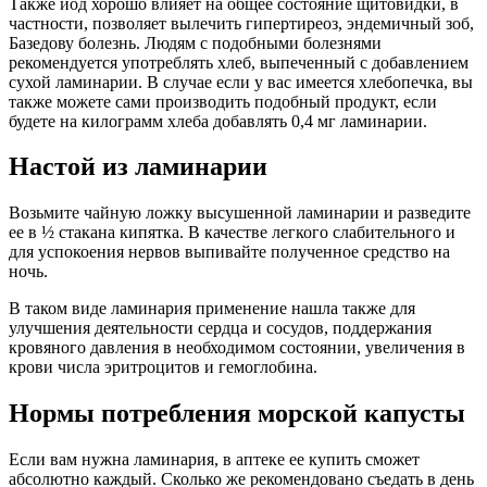
Также йод хорошо влияет на общее состояние щитовидки, в
частности, позволяет вылечить гипертиреоз, эндемичный зоб,
Базедову болезнь. Людям с подобными болезнями
рекомендуется употреблять хлеб, выпеченный с добавлением
сухой ламинарии. В случае если у вас имеется хлебопечка, вы
также можете сами производить подобный продукт, если
будете на килограмм хлеба добавлять 0,4 мг ламинарии.
Настой из ламинарии
Возьмите чайную ложку высушенной ламинарии и разведите
ее в ½ стакана кипятка. В качестве легкого слабительного и
для успокоения нервов выпивайте полученное средство на
ночь.
В таком виде ламинария применение нашла также для
улучшения деятельности сердца и сосудов, поддержания
кровяного давления в необходимом состоянии, увеличения в
крови числа эритроцитов и гемоглобина.
Нормы потребления морской капусты
Если вам нужна ламинария, в аптеке ее купить сможет
абсолютно каждый. Сколько же рекомендовано съедать в день