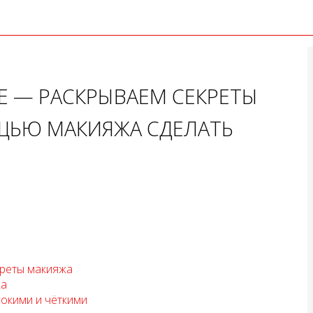
Е — РАСКРЫВАЕМ СЕКРЕТЫ
ЩЬЮ МАКИЯЖА СДЕЛАТЬ
креты макияжа
жа
сокими и чёткими