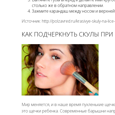
столько же в обратном направлении.
Зажмите карандаш между носом и верхней г
Источник: http://polzavred.ru/krasivye-skuly-na-lic
КАК ПОДЧЕРКНУТЬ СКУЛЫ ПР
Мир меняется, и в наше время пухленькие щечки
это щечки ребенка. Современные барышни напр