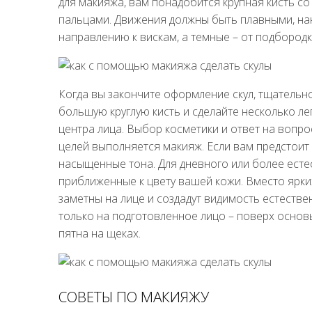
для макияжа, вам понадобится крупная кисть с
пальцами. Движения должны быть плавными, нан
направлению к вискам, а темные – от подбородк
Когда вы закончите оформление скул, тщательно
большую круглую кисть и сделайте несколько л
центра лица. Выбор косметики и ответ на вопрос
целей выполняется макияж. Если вам предстоит 
насыщенные тона. Для дневного или более есте
приближенные к цвету вашей кожи. Вместо ярки
заметны на лице и создадут видимость естеств
только на подготовленное лицо – поверх основы
пятна на щеках.
СОВЕТЫ ПО МАКИЯЖУ