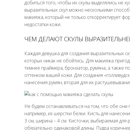
добиться того, чтобы их скулы выделялись не ху
выразительных скул можно несколькими способ
макияжа, который не только откорректирует форм
недостатки кожи.
ЧЕМ ДЕЛАЮТ СКУЛЫ ВЫРАЗИТЕЛЬНЕ
Каждая девушка для создания выразительных ску
которых никак не обойтись. Для макияжа пригод
темнее праймера, бронзатор, румяна, а также п
оттенком вашей кожи. Для создания «голливудски
нанесения румян, вторая для их растушевывани
Не будем останавливаться на том, что обе они
например, из шерстки белки. Кисть для нанесен
3 см, ширина – 4 см. Кисточки, выбираемая для
обязательно одинаковой длины. Пудра коричне