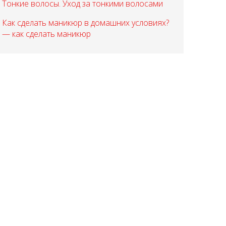
Тонкие волосы. Уход за тонкими волосами
Как сделать маникюр в домашних условиях?
— как сделать маникюр