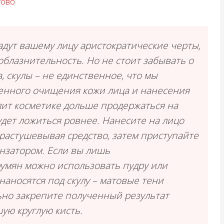
гово
дут вашему лицу аристократические черты,
облазнительность. Но не стоит забывать о
 скулы – не единственное, что мы
венного очищения кожи лица и нанесения
лит косметике дольше продержаться на
удет ложиться ровнее. Нанесите на лицо
растушевывая средство, затем приступайте
нзатором. Если вы лишь
румян можно использовать пудру или
наносятся под скулу – матовые тени
ьно закрепите полученный результат
ую круглую кисть.