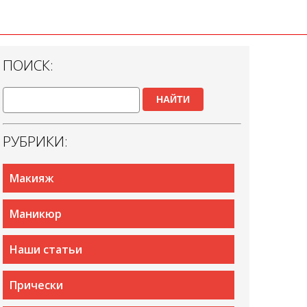
ПОИСК:
НАЙТИ
РУБРИКИ:
Макияж
Маникюр
Наши статьи
Прически