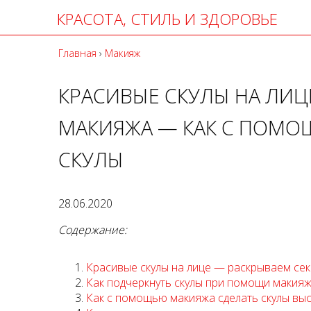
КРАСОТА, СТИЛЬ И ЗДОРОВЬЕ
Главная
›
Макияж
КРАСИВЫЕ СКУЛЫ НА ЛИЦ
МАКИЯЖА — КАК С ПОМО
СКУЛЫ
28.06.2020
Содержание:
Красивые скулы на лице — раскрываем се
Как подчеркнуть скулы при помощи макия
Как с помощью макияжа сделать скулы вы