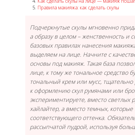
Как сделать скулы на лице — макияж поша
Правила макияжа: как сделать скулы
Подчеркнутые скулы мгновенно прида
а образу в целом – женственность и с
базовых правилах нанесения макияжа,
выделяем на лице. Начните с качест
основы под макияж. Такая база позво
лице, к тому же тональное средство б
тональный крем или мусс, тщательно 
к оформлению скул румянами или бро
экспериментируете, вместо светлых 
хайлайтер, а вместо темных, которые 
соответствующего оттенка. Обязател
рассыпчатой пудрой, используя больш