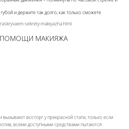
убой и держите так долго, как только сможете.
e-raskryvaem-sekrety-makiyazha.html
И ПОМОЩИ МАКИЯЖА
 вызывают восторг у прекрасной стати, только если
отив, всеми доступными средствами пытаются