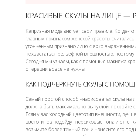
КРАСИВЫЕ СКУЛЫ НА ЛИЦЕ — 
Капризная мода диктует свои правила. Когда-то
главным признаком женской красоты считались
утонченным признано лицо с ярко выраженными 
похвастаться рельефной внешностью, поэтому 
Сегодня мы узнаем, как с помощью макияжа крас
операции вовсе не нужны!
КАК ПОДЧЕРКНУТЬ СКУЛЫ С ПОМО
Самый простой способ «нарисовать» скулы на ли
должна быть максимально выпуклой, покройте 
Если у вас холодный цветотип внешности, лучше
цветотипов подойдут персиковые тона и оттенки
возьмите более темный тон и нанесите его под