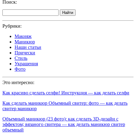
Поиск:
Найти
Рубрики:
Макияж
Маникюр
Наши статьи
Прически
Стиль
Украшения
Фото
Это интересно:
Как красиво сделать селфи! Инструкция — как делать селфи
Как сделать маникюр Объемный свитер: фото — как делать
свитер маникюр
Объемный маникюр (23 фото): как cделать 3D-дизайн с
эффектом; вязаного свитера — как делать маникюр свитер
объемный