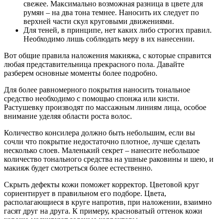
свежее. Максимально возможная разница в цвете для
румян – на два тона темнее. Наносить их следует по
верхней части скул круговыми движениями.
Для теней, в принципе, нет каких либо строгих правил.
Необходимо лишь соблюдать меру в их нанесении.
Вот общие правила наложения макияжа, с которые справится
любая представительница прекрасного пола. Давайте
разберем основные моменты более подробно.
Для более равномерного покрытия наносить тональное
средство необходимо с помощью спонжа или кисти.
Растушевку производят по массажным линиям лица, особое
внимание уделяя области роста волос.
Количество консилера должно быть небольшим, если вы
сочли что покрытие недостаточно плотное, лучше сделать
несколько слоев. Маленький секрет – нанесите небольшое
количество тонального средства на ушные раковины и шею, и
макияж будет смотреться более естественно.
Скрыть дефекты кожи поможет корректор. Цветовой круг
сориентирует в правильном его подборе. Цвета,
располагающиеся в круге напротив, при наложении, взаимно
гасят друг на друга. К примеру, красноватый оттенок кожи