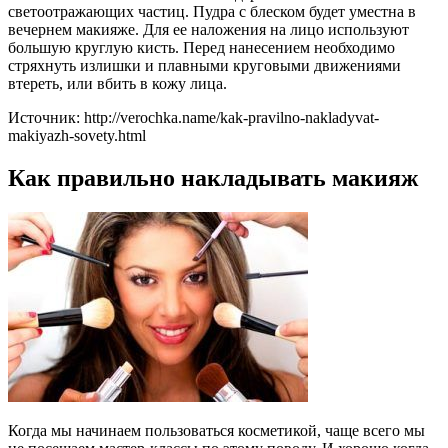
светоотражающих частиц. Пудра с блеском будет уместна в
вечернем макияже. Для ее наложения на лицо используют
большую круглую кисть. Перед нанесением необходимо
стряхнуть излишки и плавными круговыми движениями
втереть, или вбить в кожу лица.
Источник: http://verochka.name/kak-pravilno-nakladyvat-
makiyazh-sovety.html
Как правильно накладывать макияж
Когда мы начинаем пользоваться косметикой, чаще всего мы