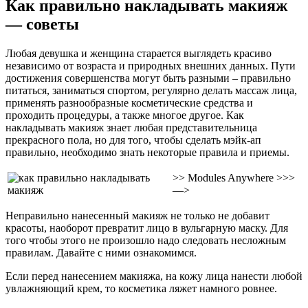
Как правильно накладывать макияж
— советы
Любая девушка и женщина старается выглядеть красиво
независимо от возраста и природных внешних данных. Пути
достижения совершенства могут быть разными – правильно
питаться, заниматься спортом, регулярно делать массаж лица,
применять разнообразные косметические средства и
проходить процедуры, а также многое другое. Как
накладывать макияж знает любая представительница
прекрасного пола, но для того, чтобы сделать мэйк-ап
правильно, необходимо знать некоторые правила и приемы.
>> Modules Anywhere >>>
—>
Неправильно нанесенный макияж не только не добавит
красоты, наоборот превратит лицо в вульгарную маску. Для
того чтобы этого не произошло надо следовать несложным
правилам. Давайте с ними ознакомимся.
Если перед нанесением макияжа, на кожу лица нанести любой
увлажняющий крем, то косметика ляжет намного ровнее.