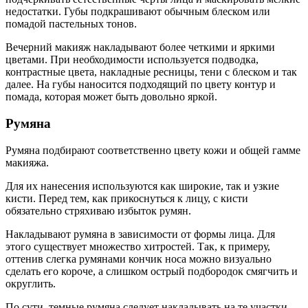
недостатки. Губы подкрашивают обычным блеском или
помадой пастельных тонов.
Вечерний макияж накладывают более четкими и яркими
цветами. При необходимости используется подводка,
контрастные цвета, накладные ресницы, тени с блеском и так
далее. На губы наносится подходящий по цвету контур и
помада, которая может быть довольно яркой.
Румяна
Румяна подбирают соответственно цвету кожи и общей гамме
макияжа.
Для их нанесения используются как широкие, так и узкие
кисти. Перед тем, как прикоснуться к лицу, с кисти
обязательно стряхиваю избыток румян.
Накладывают румяна в зависимости от формы лица. Для
этого существует множество хитростей. Так, к примеру,
оттенив слегка румянами кончик носа можно визуально
сделать его короче, а слишком острый подбородок смягчить и
округлить.
По сути, темные румяна следует накладывать на те участки