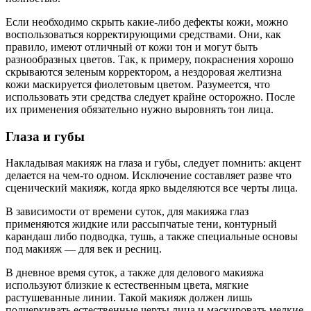
Если необходимо скрыть какие-либо дефекты кожи, можно
воспользоваться корректирующими средствами. Они, как
правило, имеют отличный от кожи тон и могут быть
разнообразных цветов. Так, к примеру, покраснения хорошо
скрываются зеленым корректором, а нездоровая желтизна
кожи маскируется фиолетовым цветом. Разумеется, что
использовать эти средства следует крайне осторожно. После
их применения обязательно нужно выровнять тон лица.
Глаза и губы
Накладывая макияж на глаза и губы, следует помнить: акцент
делается на чем-то одном. Исключение составляет разве что
сценический макияж, когда ярко выделяются все черты лица.
В зависимости от времени суток, для макияжа глаз
применяются жидкие или рассыпчатые тени, контурный
карандаш либо подводка, тушь, а также специальные основы
под макияж — для век и ресниц.
В дневное время суток, а также для делового макияжа
используют близкие к естественным цвета, мягкие
растушеванные линии. Такой макияж должен лишь
подчеркивать естественные черты лица и маскировать мелкие