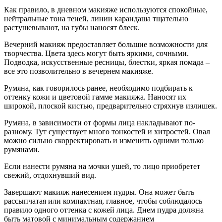
Как правило, в дневном макияже используются спокойные,
нейтральные тона теней, линии карандаша тщательно
растушевывают, на губы наносят блеск.
Вечерний макияж предоставляет большие возможности для
творчества. Цвета здесь могут быть яркими, сочными.
Подводка, искусственные ресницы, блестки, яркая помада –
все это позволительно в вечернем макияже.
Румяна, как говорилось ранее, необходимо подбирать к
оттенку кожи и цветовой гамме макияжа. Наносят их
широкой, плоской кистью, предварительно стряхнув излишек.
Румяна, в зависимости от формы лица накладывают по-
разному. Тут существует много тонкостей и хитростей. Овал
можно сильно скорректировать и изменить одними только
румянами.
Если нанести румяна на мочки ушей, то лицо приобретет
свежий, отдохнувший вид.
Завершают макияж нанесением пудры. Она может быть
рассыпчатая или компактная, главное, чтобы соблюдалось
правило одного оттенка с кожей лица. Днем пудра должна
быть матовой с минимальным содержанием