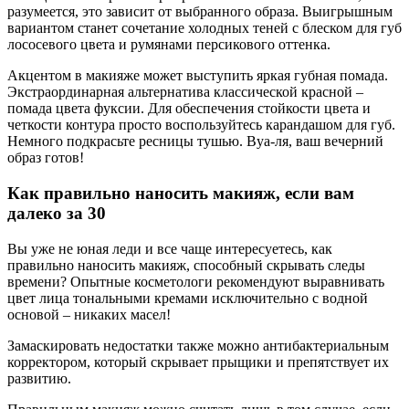
разумеется, это зависит от выбранного образа. Выигрышным
вариантом станет сочетание холодных теней с блеском для губ
лососевого цвета и румянами персикового оттенка.
Акцентом в макияже может выступить яркая губная помада.
Экстраординарная альтернатива классической красной –
помада цвета фуксии. Для обеспечения стойкости цвета и
четкости контура просто воспользуйтесь карандашом для губ.
Немного подкрасьте ресницы тушью. Вуа-ля, ваш вечерний
образ готов!
Как правильно наносить макияж, если вам
далеко за 30
Вы уже не юная леди и все чаще интересуетесь, как
правильно наносить макияж, способный скрывать следы
времени? Опытные косметологи рекомендуют выравнивать
цвет лица тональными кремами исключительно с водной
основой – никаких масел!
Замаскировать недостатки также можно антибактериальным
корректором, который скрывает прыщики и препятствует их
развитию.