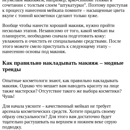
сочетании с толстым слоем “штукатурки”. Поэтому приступая
к процессу нанесения мейкапа помните – насыщенные цвета
вкупе с тонной косметики сделают только хуже.
Вообще чтобы нанести хороший макияж, нужно пройти
несколько этапов. Независимо от того, какой мейкап вы
планируете, необходимо сначала подготовить кожу:
увлажнить и очистить ее специальными средствами. После
этого можете смело приступать к следующему этапу –
нанесению основы под макияж.
Как правильно накладывать макияж – модные
тренды
Опытные косметологи знают, как правильно накладывать
макияж. Однако что мешает вам наводить красоту на лице
также мастерски? Отсутствие такого же выбора косметики?
Чушь!
Для начала уясните – качественный мейкап не требует
арсенала косметических средств. Хотите придать своему
образу сексуальности? Для этого вам достаточно будет
тщательно растушевать на верхнем и нижнем веке серую
подводку.