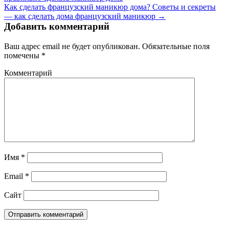
Как сделать французский маникюр дома? Советы и секреты
— как сделать дома французский маникюр →
Добавить комментарий
Ваш адрес email не будет опубликован.
Обязательные поля
помечены
*
Комментарий
Имя
*
Email
*
Сайт